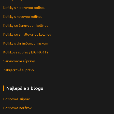
Kotlíky s nerezovou kotlinou
Kotlíky s kovovou kotlinou
Kotlíky so žiaruvzdor. kotlinou
Kotlíky so smaltovanou kotlinou
Kotlíky s chráničom, ohniskom
Kotlíkové súpravy BIG PARTY
Servírovacie súpravy
Zabíjačkové súpravy
Najlepšie z blogu
Požičovňa súprav
Požičovňa horákov