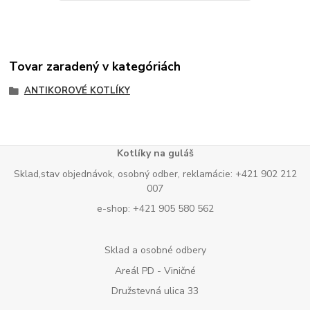
Tovar zaradený v kategóriách
ANTIKOROVÉ KOTLÍKY
Kotlíky na guláš
Sklad,stav objednávok, osobný odber, reklamácie: +421 902 212
007
e-shop: +421 905 580 562
Sklad a osobné odbery
Areál PD - Viničné
Družstevná ulica 33