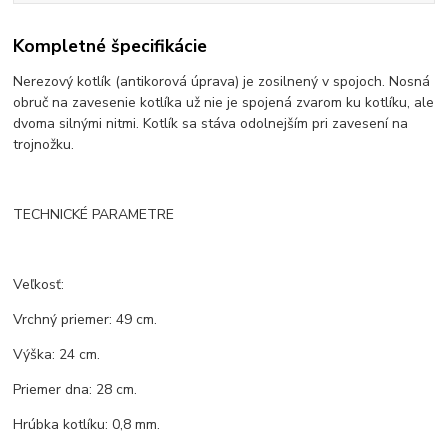
Kompletné špecifikácie
Nerezový kotlík (antikorová úprava) je zosilnený v spojoch. Nosná
obruč na zavesenie kotlíka už nie je spojená zvarom ku kotlíku, ale
dvoma silnými nitmi. Kotlík sa stáva odolnejším pri zavesení na
trojnožku.
TECHNICKÉ PARAMETRE
Veľkosť:
Vrchný priemer: 49 cm.
Výška: 24 cm.
Priemer dna: 28 cm.
Hrúbka kotlíku: 0,8 mm.