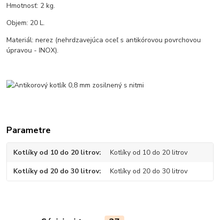
Hmotnosť: 2 kg.
Objem: 20 L.
Materiál: nerez (nehrdzavejúca oceľ s antikórovou povrchovou
úpravou - INOX).
Parametre
Kotlíky od 10 do 20 litrov
Kotlíky od 10 do 20 litrov
Kotlíky od 20 do 30 litrov
Kotlíky od 20 do 30 litrov