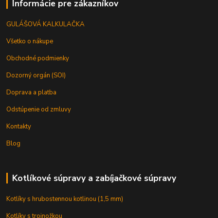
Informácie pre zákazníkov
GULÁŠOVÁ KALKULAČKA
Všetko o nákupe
Obchodné podmienky
Dozorný orgán (SOI)
Doprava a platba
Odstúpenie od zmluvy
Kontakty
Blog
Kotlíkové súpravy a zabíjačkové súpravy
Kotlíky s hrubostennou kotlinou (1,5 mm)
Kotlíky s trojnožkou