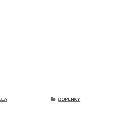
LLA
DOPLNKY