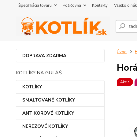
Špecifikácia tovaru
Požičovňa
Kontakty
Všetko o ná
Úvod
DOPRAVA ZDARMA
Horá
KOTLÍKY NA GULÁŠ
Akcia
KOTLÍKY
SMALTOVANÉ KOTLÍKY
ANTIKOROVÉ KOTLÍKY
NEREZOVÉ KOTLÍKY