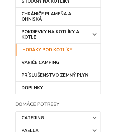
STOJANY NA KOTLÍKY
CHRÁNIČE PLAMEŇA A
OHNISKÁ
POKRIEVKY NA KOTLÍKY A
KOTLE
HORÁKY POD KOTLÍKY
VARIČE CAMPING
PRÍSLUŠENSTVO ZEMNÝ PLYN
DOPLNKY
DOMÁCE POTREBY
CATERING
PAELLA