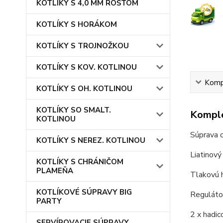
KOTLÍKY S 4,0 MM ROŠTOM
KOTLÍKY S HORÁKOM
KOTLÍKY S TROJNOŽKOU
KOTLÍKY S KOV. KOTLINOU
Kompl
KOTLÍKY S OH. KOTLINOU
KOTLÍKY SO SMALT.
Komple
KOTLINOU
Súprava 
KOTLÍKY S NEREZ. KOTLINOU
Liatinov
KOTLÍKY S CHRÁNIČOM
PLAMEŇA
Tlakovú h
KOTLÍKOVÉ SÚPRAVY BIG
Reguláto
PARTY
2 x hadi
SERVÍROVACIE SÚPRAVY