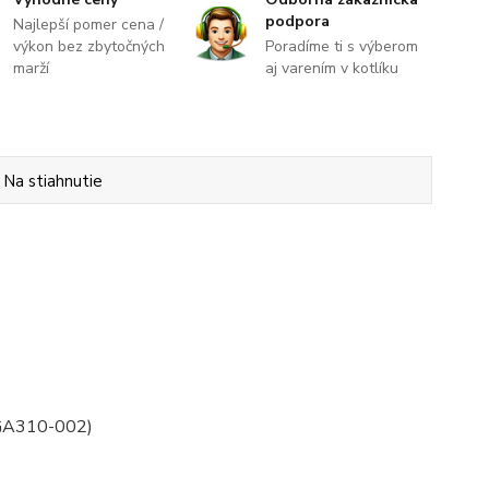
podpora
Najlepší pomer cena /
výkon bez zbytočných
Poradíme ti s výberom
marží
aj varením v kotlíku
Na stiahnutie
 RGA310-002)