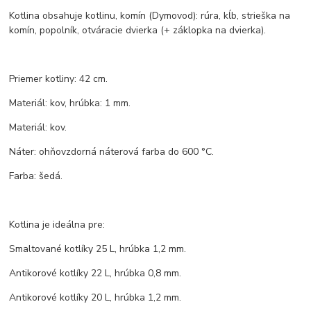
Kotlina obsahuje kotlinu, komín (Dymovod): rúra, kĺb, strieška na
komín, popolník, otváracie dvierka (+ záklopka na dvierka).
Priemer kotliny: 42 cm.
Materiál: kov, hrúbka: 1 mm.
Materiál: kov.
Náter: ohňovzdorná náterová farba do 600 °C.
Farba: šedá.
Kotlina je ideálna pre:
Smaltované kotlíky 25 L, hrúbka 1,2 mm.
Antikorové kotlíky 22 L, hrúbka 0,8 mm.
Antikorové kotlíky 20 L, hrúbka 1,2 mm.