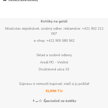
Kotlíky na guláš
Sklad,stav objednávok, osobný odber, reklamácie: +421 902 212
007
e-shop: +421 905 580 562
Sklad a osobné odbery
Areál PD - Viničné
Družstevná ulica 33
Súpravu si nemusíš kupovať, stačí si ju požičať
KLIKNI TU
👨‍🍳🍲
Špecialisti na kotlíky