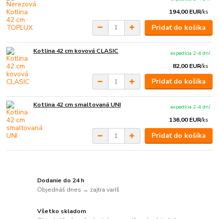
194,00 EUR
/
ks
Pridať do košíka
Kotlina 42 cm kovová CLASIC
expedícia 2-4 dní
82,00 EUR
/
ks
Pridať do košíka
Kotlina 42 cm smaltovaná UNI
expedícia 2-4 dní
136,00 EUR
/
ks
Pridať do košíka
Dodanie do 24 h
Objednáš dnes → zajtra varíš
Všetko skladom