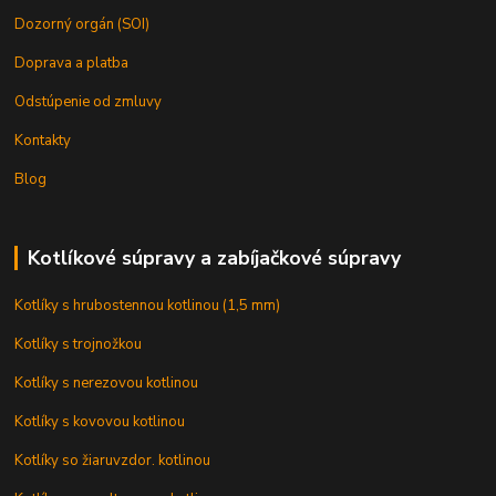
Dozorný orgán (SOI)
Doprava a platba
Odstúpenie od zmluvy
Kontakty
Blog
Kotlíkové súpravy a zabíjačkové súpravy
Kotlíky s hrubostennou kotlinou (1,5 mm)
Kotlíky s trojnožkou
Kotlíky s nerezovou kotlinou
Kotlíky s kovovou kotlinou
Kotlíky so žiaruvzdor. kotlinou