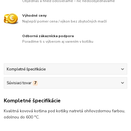
Objednáš a hneď odosielame – nič nedoobjednávame
Výhodné ceny
Najlepší pomer cena / výkon bez zbytočných marží
Odborná zákaznícka podpora
Poradíme ti s výberom aj varením v kotlíku
Kompletné špecifikácie
Súvisiaci tovar
7
Kompletné špecifikácie
Kvalitná kovová kotlina pod kotlíky natretá ohňovzdornou farbou,
odolnou do 600 °C.