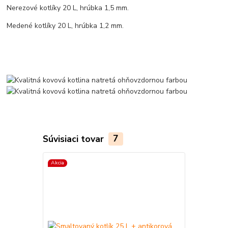
Nerezové kotlíky 20 L, hrúbka 1,5 mm.
Medené kotlíky 20 L, hrúbka 1,2 mm.
Súvisiaci tovar
7
Akcia