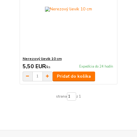
Nerezový lievik 10 cm
5,50 EUR
Expedícia do 24 hodín
/
ks
Pridať do košíka
strana
z 1