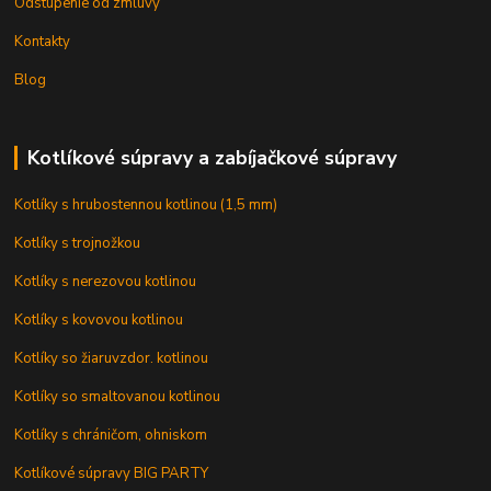
Odstúpenie od zmluvy
Kontakty
Blog
Kotlíkové súpravy a zabíjačkové súpravy
Kotlíky s hrubostennou kotlinou (1,5 mm)
Kotlíky s trojnožkou
Kotlíky s nerezovou kotlinou
Kotlíky s kovovou kotlinou
Kotlíky so žiaruvzdor. kotlinou
Kotlíky so smaltovanou kotlinou
Kotlíky s chráničom, ohniskom
Kotlíkové súpravy BIG PARTY