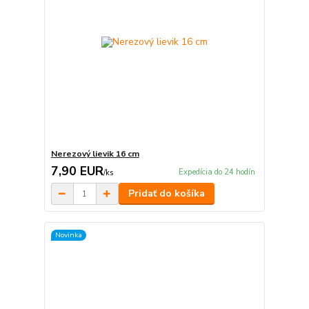
Nerezový lievik 16 cm
7,90 EUR
Expedícia do 24 hodín
/
ks
Pridať do košíka
Novinka