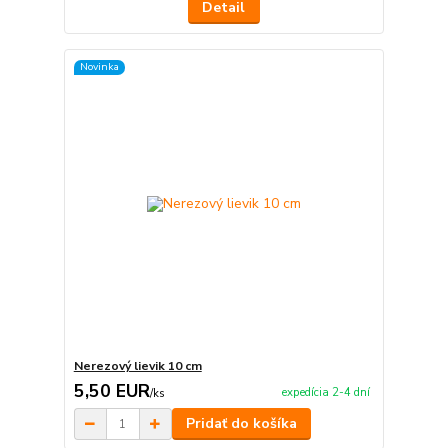
Detail
Novinka
Nerezový lievik 10 cm
5,50 EUR
expedícia 2-4 dní
/
ks
Pridať do košíka