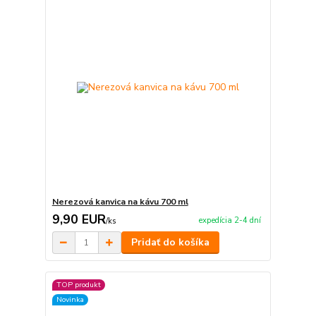
Nerezová kanvica na kávu 700 ml
9,90 EUR
expedícia 2-4 dní
/
ks
Pridať do košíka
TOP produkt
Novinka