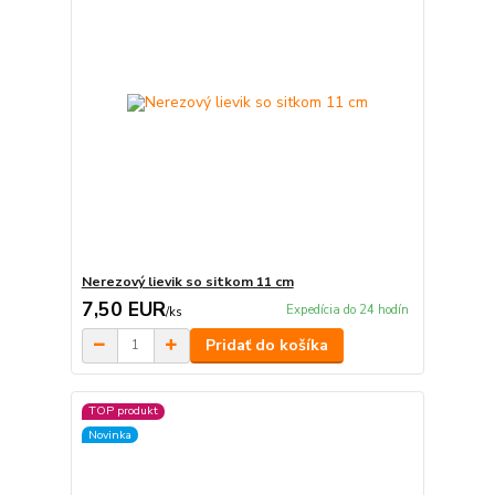
Nerezový lievik so sitkom 11 cm
7,50 EUR
Expedícia do 24 hodín
/
ks
Pridať do košíka
TOP produkt
Novinka