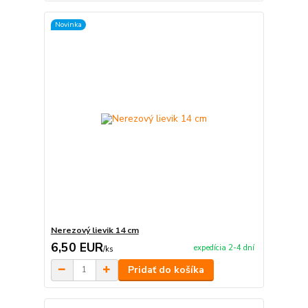
Novinka
Nerezový lievik 14 cm
6,50 EUR
expedícia 2-4 dní
/
ks
Pridať do košíka