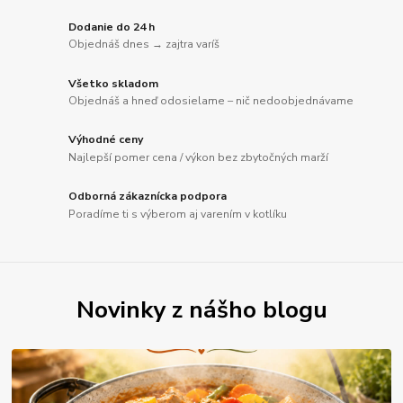
Dodanie do 24 h
Objednáš dnes → zajtra varíš
Všetko skladom
Objednáš a hneď odosielame – nič nedoobjednávame
Výhodné ceny
Najlepší pomer cena / výkon bez zbytočných marží
Odborná zákaznícka podpora
Poradíme ti s výberom aj varením v kotlíku
Novinky z nášho blogu