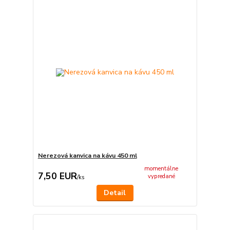
Nerezová kanvica na kávu 450 ml
momentálne
7,50 EUR
vypredané
/
ks
Detail