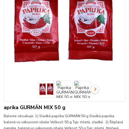
aprika GURMÁN MIX 50 g
Balenie obsahuje: 1) Sladká paprika GURMÁN 50 g Sladká paprika,
balená vo vákuovom obale Veľkosť: 50 g Typ: mletá, sladká 2) Štipľavá
paprika, balená vo vákuovom obale Veľkosť: 50 g Typ: mletá, štipľavá