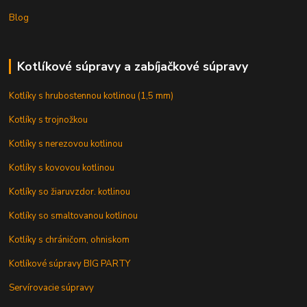
Blog
Kotlíkové súpravy a zabíjačkové súpravy
Kotlíky s hrubostennou kotlinou (1,5 mm)
Kotlíky s trojnožkou
Kotlíky s nerezovou kotlinou
Kotlíky s kovovou kotlinou
Kotlíky so žiaruvzdor. kotlinou
Kotlíky so smaltovanou kotlinou
Kotlíky s chráničom, ohniskom
Kotlíkové súpravy BIG PARTY
Servírovacie súpravy