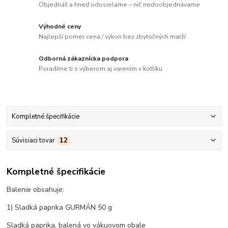
Objednáš a hneď odosielame – nič nedoobjednávame
Výhodné ceny
Najlepší pomer cena / výkon bez zbytočných marží
Odborná zákaznícka podpora
Poradíme ti s výberom aj varením v kotlíku
Kompletné špecifikácie
Súvisiaci tovar
12
Kompletné špecifikácie
Balenie obsahuje:
1) Sladká paprika GURMÁN 50 g
Sladká paprika, balená vo vákuovom obale