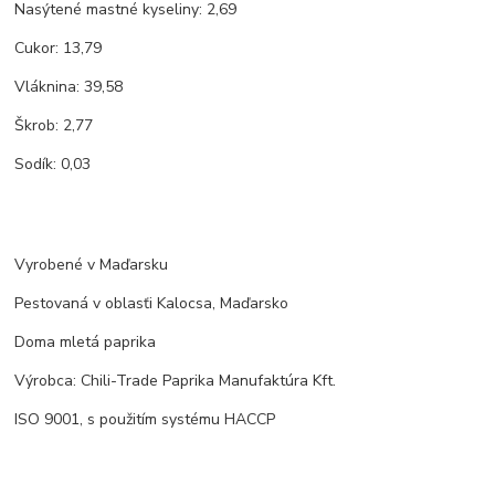
Nasýtené mastné kyseliny: 2,69
Cukor: 13,79
Vláknina: 39,58
Škrob: 2,77
Sodík: 0,03
Vyrobené v Maďarsku
Pestovaná v oblasťi Kalocsa, Maďarsko
Doma mletá paprika
Výrobca: Chili-Trade Paprika Manufaktúra Kft.
ISO 9001, s použitím systému HACCP