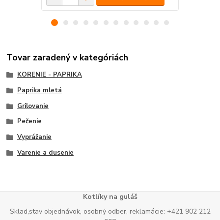
Tovar zaradený v kategóriách
KORENIE - PAPRIKA
Paprika mletá
Grilovanie
Pečenie
Vyprážanie
Varenie a dusenie
Kotlíky na guláš
Sklad,stav objednávok, osobný odber, reklamácie: +421 902 212