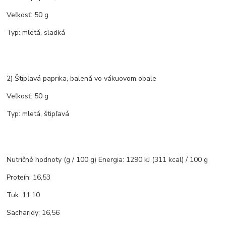
Veľkosť: 50 g
Typ: mletá, sladká
2) Štipľavá paprika, balená vo vákuovom obale
Veľkosť: 50 g
Typ: mletá, štipľavá
Nutričné hodnoty (g / 100 g) Energia: 1290 kJ (311 kcal) / 100 g
Proteín: 16,53
Tuk: 11,10
Sacharidy: 16,56