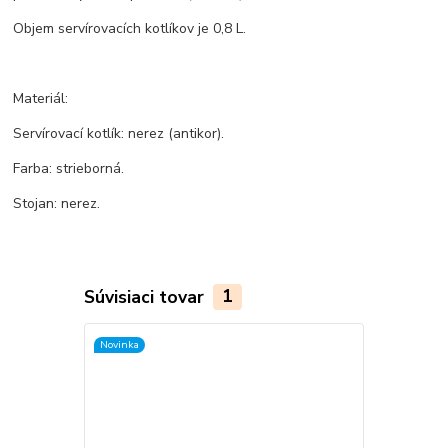
Objem servírovacích kotlíkov je 0,8 L.
Materiál:
Servírovací kotlík: nerez (antikor).
Farba: strieborná.
Stojan: nerez.
Súvisiaci tovar
1
Novinka