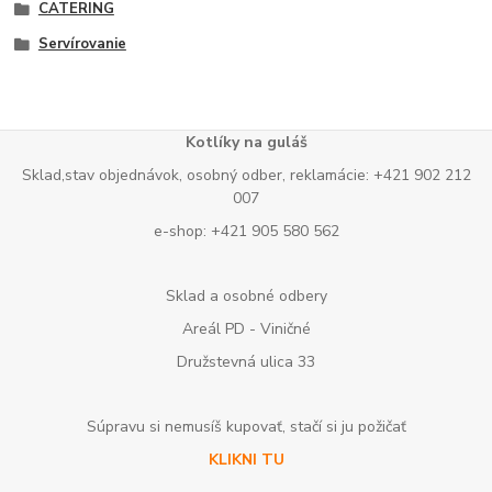
CATERING
Servírovanie
Kotlíky na guláš
Sklad,stav objednávok, osobný odber, reklamácie: +421 902 212
007
e-shop: +421 905 580 562
Sklad a osobné odbery
Areál PD - Viničné
Družstevná ulica 33
Súpravu si nemusíš kupovať, stačí si ju požičať
KLIKNI TU