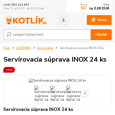
0
ks
+421 902 212 007
za
0,00 EUR
Sme TU od 8:00 - do 16:00 hod
Menu
Hľadať
Úvod
CATERING
Servírovanie
Servírovacia súprava INOX 24 ks
Servírovacia súprava INOX 24 ks
Akcia
Servírovacia súprava INOX 24 ks