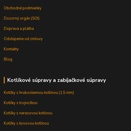
Obchodné podmienky
Dozorný orgán (SOI)
Doprava a platba
Odstúpenie od zmluvy
Kontakty
Blog
Kotlíkové súpravy a zabíjačkové súpravy
Kotlíky s hrubostennou kotlinou (1,5 mm)
Kotlíky s trojnožkou
Kotlíky s nerezovou kotlinou
Kotlíky s kovovou kotlinou