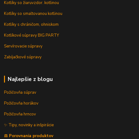
Kotlíky so žiaruvzdor. kotlinou
Kotlíky so smaltovanou kotlinou
Kotlíky s chráničom, ohniskom
Kotlíkové súpravy BIG PARTY
Servírovacie súpravy
Zabíjačkové súpravy
Najlepšie z blogu
Požičovňa súprav
Požičovňa horákov
Požičovňa hrncov
✨ Tipy, novinky a inšpirácie
⚖️ Porovnania produktov