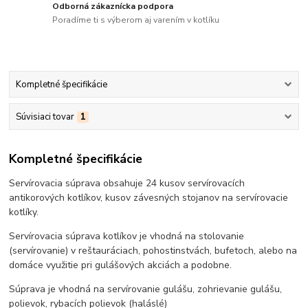
Odborná zákaznícka podpora
Poradíme ti s výberom aj varením v kotlíku
Kompletné špecifikácie
Súvisiaci tovar
1
Kompletné špecifikácie
Servírovacia súprava obsahuje 24 kusov servírovacích
antikorových kotlíkov, kusov závesných stojanov na servírovacie
kotlíky.
Servírovacia súprava kotlíkov je vhodná na stolovanie
(servírovanie) v reštauráciach, pohostinstvách, bufetoch, alebo na
domáce využitie pri gulášových akciách a podobne.
Súprava je vhodná na servírovanie gulášu, zohrievanie gulášu,
polievok, rybacích polievok (haláslé)