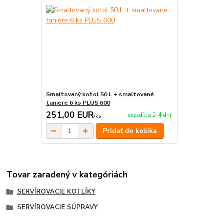
Smaltovaný kotol 50 L + smaltované
taniere 6 ks PLUS 600
251,00 EUR
expedícia 2-4 dní
/
ks
Pridať do košíka
Tovar zaradený v kategóriách
SERVÍROVACIE KOTLÍKY
SERVÍROVACIE SÚPRAVY