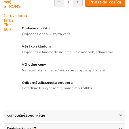
Pridať do košíka
Dodanie do 24 h
Objednáš dnes → zajtra varíš
Všetko skladom
Objednáš a hneď odosielame – nič nedoobjednávame
Výhodné ceny
Najlepší pomer cena / výkon bez zbytočných marží
Odborná zákaznícka podpora
Poradíme ti s výberom aj varením v kotlíku
Kompletné špecifikácie