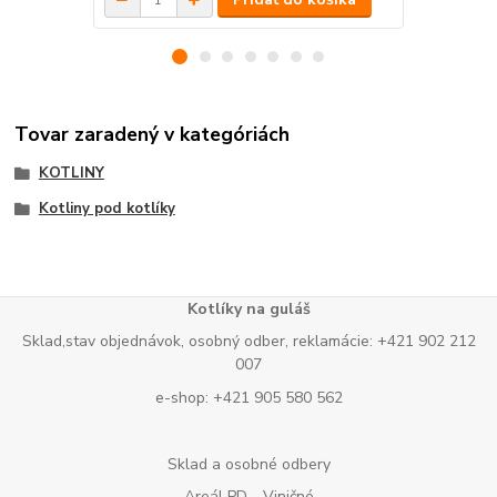
Tovar zaradený v kategóriách
KOTLINY
Kotliny pod kotlíky
Kotlíky na guláš
Sklad,stav objednávok, osobný odber, reklamácie: +421 902 212
007
e-shop: +421 905 580 562
Sklad a osobné odbery
Areál PD - Viničné