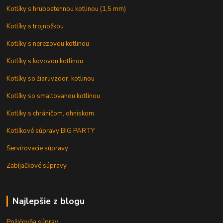
Kotlíky s hrubostennou kotlinou (1,5 mm)
Kotlíky s trojnožkou
Kotlíky s nerezovou kotlinou
Kotlíky s kovovou kotlinou
Kotlíky so žiaruvzdor. kotlinou
Kotlíky so smaltovanou kotlinou
Kotlíky s chráničom, ohniskom
Kotlíkové súpravy BIG PARTY
Servírovacie súpravy
Zabíjačkové súpravy
Najlepšie z blogu
Požičovňa súprav