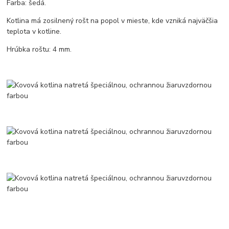
Farba: šedá.
Kotlina má zosilnený rošt na popol v mieste, kde vzniká najväčšia
teplota v kotline.
Hrúbka roštu: 4 mm.