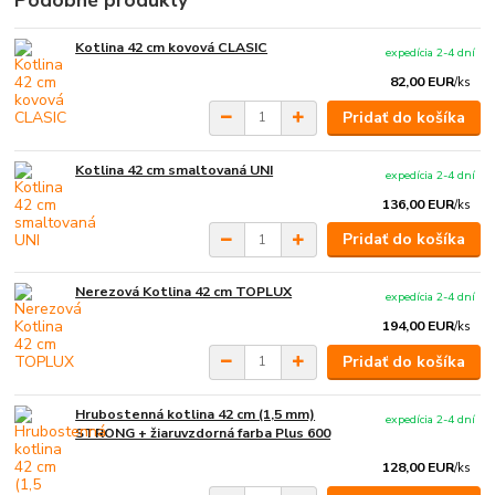
Podobné produkty
Kotlina 42 cm kovová CLASIC
expedícia 2-4 dní
82,00 EUR
/
ks
Pridať do košíka
Kotlina 42 cm smaltovaná UNI
expedícia 2-4 dní
136,00 EUR
/
ks
Pridať do košíka
Nerezová Kotlina 42 cm TOPLUX
expedícia 2-4 dní
194,00 EUR
/
ks
Pridať do košíka
Hrubostenná kotlina 42 cm (1,5 mm)
expedícia 2-4 dní
STRONG + žiaruvzdorná farba Plus 600
128,00 EUR
/
ks