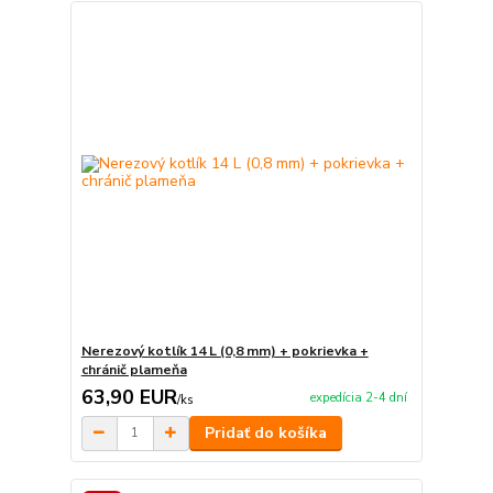
Nerezový kotlík 14 L (0,8 mm) + pokrievka +
chránič plameňa
63,90 EUR
expedícia 2-4 dní
/
ks
Pridať do košíka