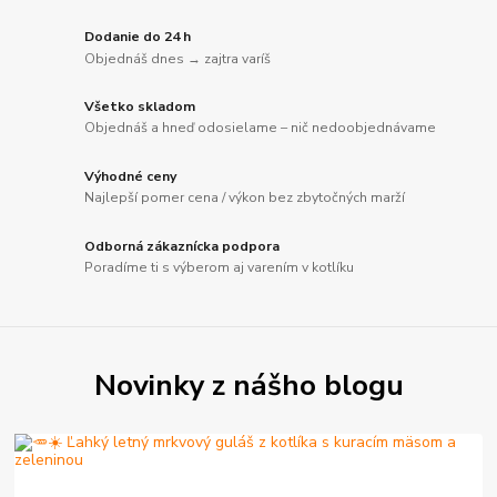
Dodanie do 24 h
Objednáš dnes → zajtra varíš
Všetko skladom
Objednáš a hneď odosielame – nič nedoobjednávame
Výhodné ceny
Najlepší pomer cena / výkon bez zbytočných marží
Odborná zákaznícka podpora
Poradíme ti s výberom aj varením v kotlíku
Novinky z nášho blogu