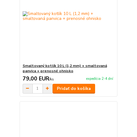
Smaltovaný kotlík 10 L (1,2 mm) + smaltovaná
panvica + prenosné ohnisko
79,00 EUR
expedícia 2-4 dní
/
ks
Pridať do košíka