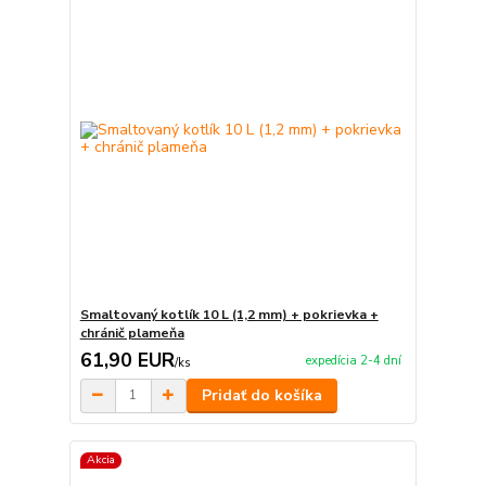
Smaltovaný kotlík 10 L (1,2 mm) + pokrievka +
chránič plameňa
61,90 EUR
expedícia 2-4 dní
/
ks
Pridať do košíka
Akcia