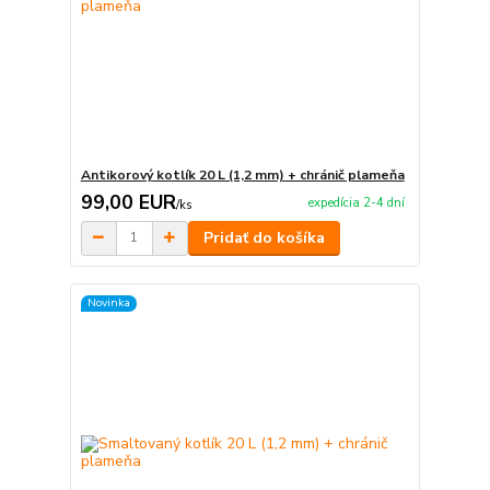
Antikorový kotlík 20 L (1,2 mm) + chránič plameňa
99,00 EUR
expedícia 2-4 dní
/
ks
Pridať do košíka
Novinka