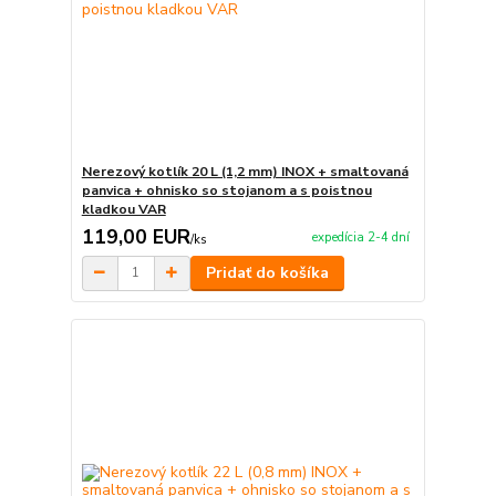
Nerezový kotlík 20 L (1,2 mm) INOX + smaltovaná
panvica + ohnisko so stojanom a s poistnou
kladkou VAR
119,00 EUR
expedícia 2-4 dní
/
ks
Pridať do košíka