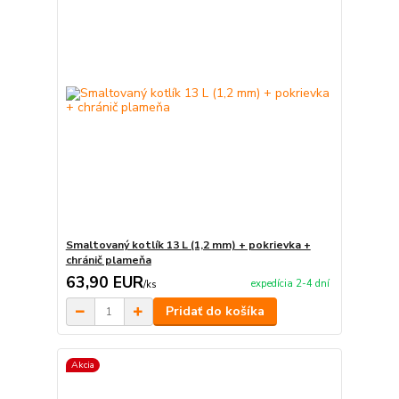
Smaltovaný kotlík 13 L (1,2 mm) + pokrievka +
chránič plameňa
63,90 EUR
expedícia 2-4 dní
/
ks
Pridať do košíka
Akcia