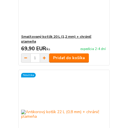
Smaltovaný kotlík 20 L (1,2 mm) + chránič
plameňa
69,90 EUR
expedícia 2-4 dní
/
ks
Pridať do košíka
Novinka