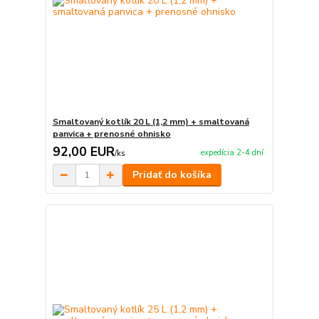
Smaltovaný kotlík 20 L (1,2 mm) + smaltovaná
panvica + prenosné ohnisko
92,00 EUR
expedícia 2-4 dní
/
ks
Pridať do košíka