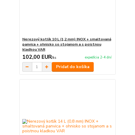
Nerezový kotlík 10 L (1,2 mm) INOX + smaltovaná
panvica + ohnisko so stojanom a s poistnou
kladkou VAR
102,00 EUR
expedícia 2-4 dní
/
ks
Pridať do košíka