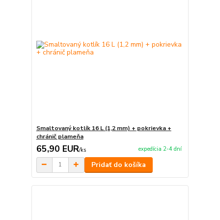
Smaltovaný kotlík 16 L (1,2 mm) + pokrievka +
chránič plameňa
65,90 EUR
expedícia 2-4 dní
/
ks
Pridať do košíka