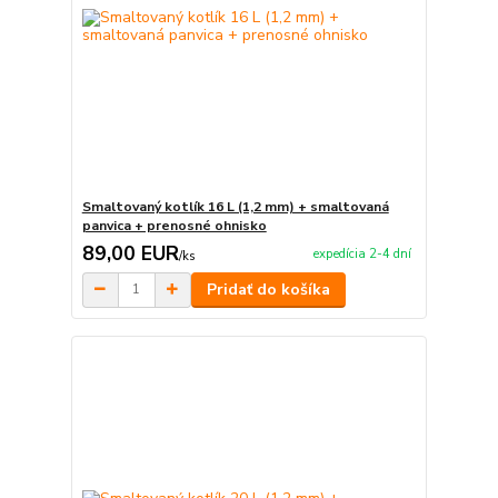
Smaltovaný kotlík 16 L (1,2 mm) + smaltovaná
panvica + prenosné ohnisko
89,00 EUR
expedícia 2-4 dní
/
ks
Pridať do košíka