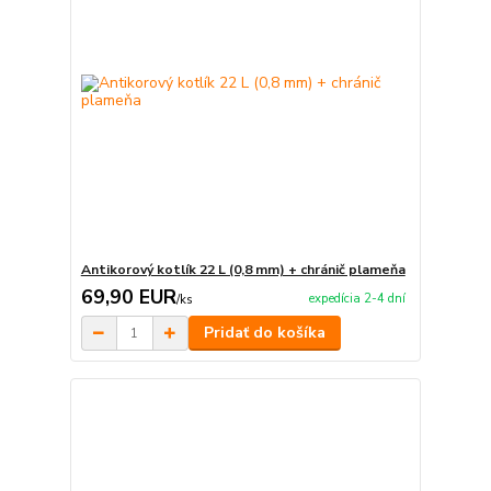
Antikorový kotlík 22 L (0,8 mm) + chránič plameňa
69,90 EUR
expedícia 2-4 dní
/
ks
Pridať do košíka