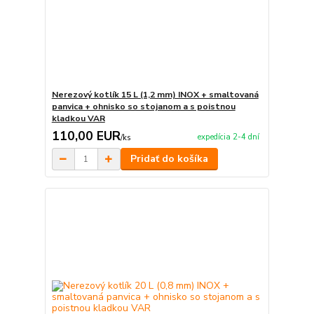
Nerezový kotlík 15 L (1,2 mm) INOX + smaltovaná
panvica + ohnisko so stojanom a s poistnou
kladkou VAR
110,00 EUR
expedícia 2-4 dní
/
ks
Pridať do košíka