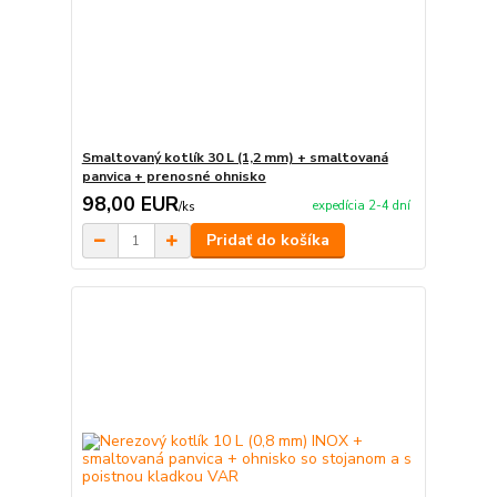
Smaltovaný kotlík 30 L (1,2 mm) + smaltovaná
panvica + prenosné ohnisko
98,00 EUR
expedícia 2-4 dní
/
ks
Pridať do košíka