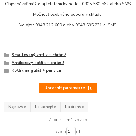
Objednávať môžte aj telefonicky na tel: 0905 580 562 alebo SMS
Možnosť osobného odberu v sklade!
Volajte:
0948 212 600
alebo 0948 695 231 aj SMS
Smaltovaný kotlík + chránič
Antikorový kotlík + chránič
Kotlík na guláš + panvica
Upresniť parametre
Najnovšie
Najlacnejšie
Najdrahšie
Zobrazujem 1-25 z 25
strana
z 1