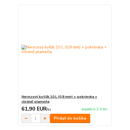
Nerezový kotlík 10 L (0,8 mm) + pokrievka +
chránič plameňa
61,90 EUR
expedícia 2-4 dní
/
ks
Pridať do košíka