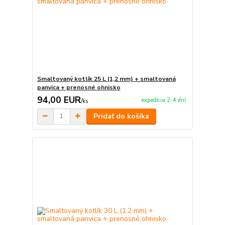
Smaltovaný kotlík 25 L (1,2 mm) + smaltovaná
panvica + prenosné ohnisko
94,00 EUR
expedícia 2-4 dní
/
ks
Pridať do košíka