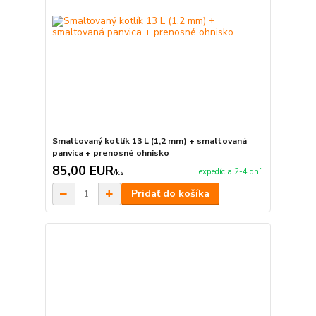
Smaltovaný kotlík 13 L (1,2 mm) + smaltovaná
panvica + prenosné ohnisko
85,00 EUR
expedícia 2-4 dní
/
ks
Pridať do košíka