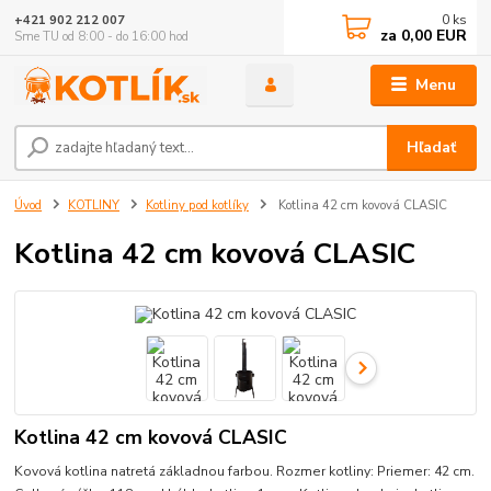
0
ks
+421 902 212 007
za
0,00 EUR
Sme TU od 8:00 - do 16:00 hod
Menu
Hľadať
Úvod
KOTLINY
Kotliny pod kotlíky
Kotlina 42 cm kovová CLASIC
Kotlina 42 cm kovová CLASIC
Kotlina 42 cm kovová CLASIC
Kovová kotlina natretá základnou farbou. Rozmer kotliny: Priemer: 42 cm.