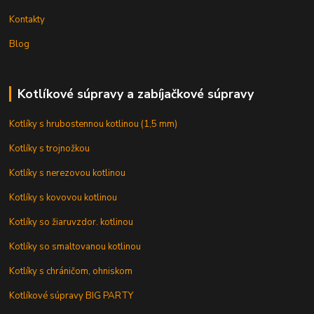
Kontakty
Blog
Kotlíkové súpravy a zabíjačkové súpravy
Kotlíky s hrubostennou kotlinou (1,5 mm)
Kotlíky s trojnožkou
Kotlíky s nerezovou kotlinou
Kotlíky s kovovou kotlinou
Kotlíky so žiaruvzdor. kotlinou
Kotlíky so smaltovanou kotlinou
Kotlíky s chráničom, ohniskom
Kotlíkové súpravy BIG PARTY