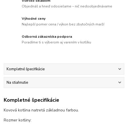
Všetko skladom
Objednáš a hneď odosielame – nič nedoobjednávame
Výhodné ceny
Najlepší pomer cena / výkon bez zbytočných marží
Odborná zákaznícka podpora
Poradíme ti s výberom aj varením v kotlíku
Kompletné špecifikácie
Na stiahnutie
Kompletné špecifikácie
Kovová kotlina natretá základnou farbou.
Rozmer kotliny: