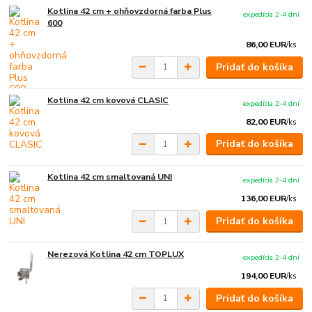
Kotlina 42 cm + ohňovzdorná farba Plus
expedícia 2-4 dní
600
86,00 EUR
/
ks
Pridať do košíka
Kotlina 42 cm kovová CLASIC
expedícia 2-4 dní
82,00 EUR
/
ks
Pridať do košíka
Kotlina 42 cm smaltovaná UNI
expedícia 2-4 dní
136,00 EUR
/
ks
Pridať do košíka
Nerezová Kotlina 42 cm TOPLUX
expedícia 2-4 dní
194,00 EUR
/
ks
Pridať do košíka