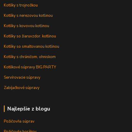
Kotlíky s trojnožkou
Kotlíky s nerezovou kotlinou
Kotlíky s kovovou kotlinou
Kotlíky so žiaruvzdor. kotlinou
Kotlíky so smaltovanou kotlinou
Kotlíky s chráničom, ohniskom
Kotlíkové súpravy BIG PARTY
Servírovacie súpravy
Zabíjačkové súpravy
Najlepšie z blogu
Požičovňa súprav
Požičovňa horákov