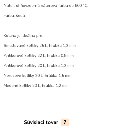
Náter: ohňovzdorná náterová farba do 600 °C.
Farba: šedá.
Kotlina je ideálna pre:
Smaltované kotlíky 25 L, hrúbka 1,2 mm.
Antikorové kotlíky 22 L, hrúbka 0,8 mm.
Antikorové kotlíky 20 L, hrúbka 1,2 mm.
Nerezové kotlíky 20 L, hrúbka 1,5 mm.
Medené kotlíky 20 L, hrúbka 1,2 mm.
Súvisiaci tovar
7