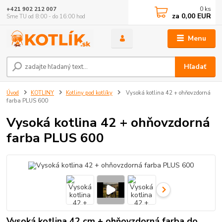
0
ks
+421 902 212 007
za
0,00 EUR
Sme TU od 8:00 - do 16:00 hod
Menu
Hľadať
Úvod
KOTLINY
Kotliny pod kotlíky
Vysoká kotlina 42 + ohňovzdorná
farba PLUS 600
Vysoká kotlina 42 + ohňovzdorná
farba PLUS 600
Vysoká kotlina 42 cm + ohňovzdorná farba do