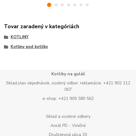
Tovar zaradený v kategóriách
KOTLINY
Kotliny pod kotlíky
Kotlíky na guláš
Sklad,stav objednávok, osobný odber, reklamácie: +421 902 212
007
e-shop: +421 905 580 562
Sklad a osobné odbery
Areál PD - Viničné
Družstevná ulica 33