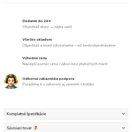
Dodanie do 24 h
Objednáš dnes → zajtra varíš
Všetko skladom
Objednáš a hneď odosielame – nič nedoobjednávame
Výhodné ceny
Najlepší pomer cena / výkon bez zbytočných marží
Odborná zákaznícka podpora
Poradíme ti s výberom aj varením v kotlíku
Kompletné špecifikácie
Súvisiaci tovar
7