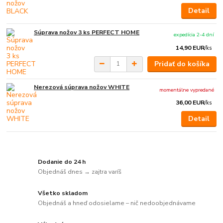
Detail
Súprava nožov 3 ks PERFECT HOME
expedícia 2-4 dní
14,90 EUR
/
ks
Pridať do košíka
Nerezová súprava nožov WHITE
momentálne vypredané
36,00 EUR
/
ks
Detail
Dodanie do 24 h
Objednáš dnes → zajtra varíš
Všetko skladom
Objednáš a hneď odosielame – nič nedoobjednávame