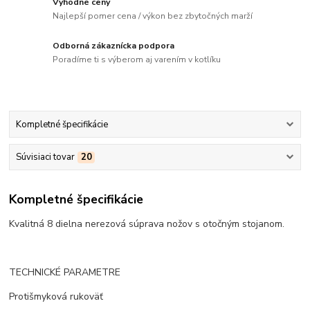
Výhodné ceny
Najlepší pomer cena / výkon bez zbytočných marží
Odborná zákaznícka podpora
Poradíme ti s výberom aj varením v kotlíku
Kompletné špecifikácie
Súvisiaci tovar
20
Kompletné špecifikácie
Kvalitná 8 dielna nerezová súprava nožov s otočným stojanom.
TECHNICKÉ PARAMETRE
Protišmyková rukoväť