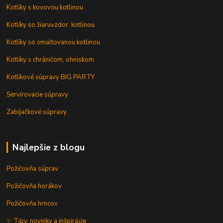
Kotlíky s kovovou kotlinou
Kotlíky so žiaruvzdor. kotlinou
Kotlíky so smaltovanou kotlinou
Kotlíky s chráničom, ohniskom
Kotlíkové súpravy BIG PARTY
Servírovacie súpravy
Zabíjačkové súpravy
Najlepšie z blogu
Požičovňa súprav
Požičovňa horákov
Požičovňa hrncov
✨ Tipy, novinky a inšpirácie