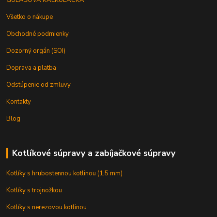
Všetko o nákupe
Obchodné podmienky
Dozorný orgán (SOI)
Doprava a platba
Odstúpenie od zmluvy
Kontakty
Blog
Kotlíkové súpravy a zabíjačkové súpravy
Kotlíky s hrubostennou kotlinou (1,5 mm)
Kotlíky s trojnožkou
Kotlíky s nerezovou kotlinou