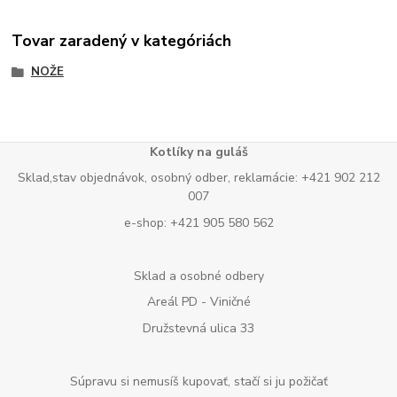
Tovar zaradený v kategóriách
NOŽE
Kotlíky na guláš
Sklad,stav objednávok, osobný odber, reklamácie: +421 902 212
007
e-shop: +421 905 580 562
Sklad a osobné odbery
Areál PD - Viničné
Družstevná ulica 33
Súpravu si nemusíš kupovať, stačí si ju požičať