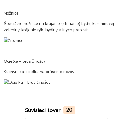
Nožnice
Špeciálne nožnice na krájanie (strihanie) bylín, koreninovej
zeleniny, krájanie rýb, hydiny a iných potravín.
Ocieľka – brusič nožov
Kuchynská ocieľka na brúsenie nožov.
Súvisiaci tovar
20