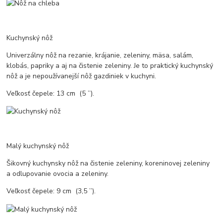
Kuchynský nôž
Univerzálny nôž na rezanie, krájanie, zeleniny, mäsa, salám,
klobás, papriky a aj na čistenie zeleniny. Je to praktický kuchynský
nôž a je nepoužívanejší nôž gazdiniek v kuchyni.
Veľkosť čepele: 13 cm (5 ’’).
Malý kuchynský nôž
Šikovný kuchynsky nôž na čistenie zeleniny, koreninovej zeleniny
a odlupovanie ovocia a zeleniny.
Veľkosť čepele: 9 cm (3,5 ’’).