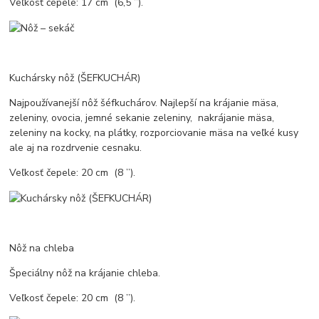
Veľkosť čepele: 17 cm (6,5 ’’).
Kuchársky nôž (ŠEFKUCHÁR)
Najpoužívanejší nôž šéfkuchárov. Najlepší na krájanie mäsa,
zeleniny, ovocia, jemné sekanie zeleniny, nakrájanie mäsa,
zeleniny na kocky, na plátky, rozporciovanie mäsa na veľké kusy
ale aj na rozdrvenie cesnaku.
Veľkosť čepele: 20 cm (8 ’’).
Nôž na chleba
Špeciálny nôž na krájanie chleba.
Veľkosť čepele: 20 cm (8 ’’).