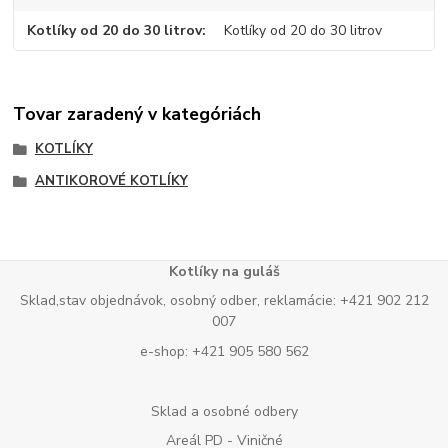
Kotlíky od 20 do 30 litrov
Kotlíky od 20 do 30 litrov
Tovar zaradený v kategóriách
KOTLÍKY
ANTIKOROVÉ KOTLÍKY
Kotlíky na guláš
Sklad,stav objednávok, osobný odber, reklamácie: +421 902 212
007
e-shop: +421 905 580 562
Sklad a osobné odbery
Areál PD - Viničné