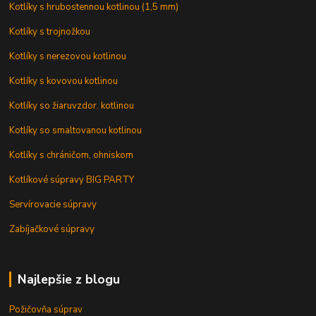
Kotlíky s hrubostennou kotlinou (1,5 mm)
Kotlíky s trojnožkou
Kotlíky s nerezovou kotlinou
Kotlíky s kovovou kotlinou
Kotlíky so žiaruvzdor. kotlinou
Kotlíky so smaltovanou kotlinou
Kotlíky s chráničom, ohniskom
Kotlíkové súpravy BIG PARTY
Servírovacie súpravy
Zabíjačkové súpravy
Najlepšie z blogu
Požičovňa súprav