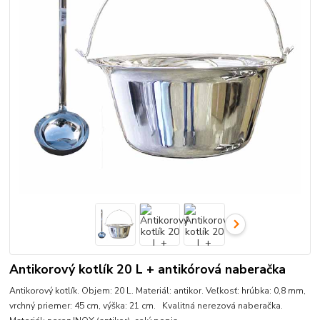
Antikorový kotlík 20 L + antikórová naberačka
Antikorový kotlík. Objem: 20 L. Materiál: antikor. Veľkosť: hrúbka: 0,8 mm,
vrchný priemer: 45 cm, výška: 21 cm. Kvalitná nerezová naberačka.