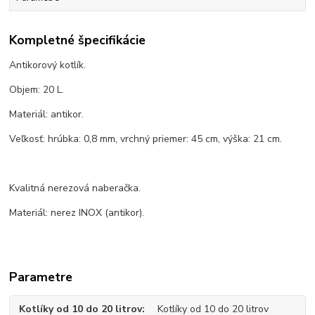
Kompletné špecifikácie
Antikorový kotlík.
Objem: 20 L.
Materiál: antikor.
Veľkosť: hrúbka: 0,8 mm, vrchný priemer: 45 cm, výška: 21 cm.
Kvalitná nerezová naberačka.
Materiál: nerez INOX (antikor).
Parametre
Kotlíky od 10 do 20 litrov
Kotlíky od 10 do 20 litrov