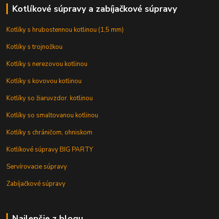
Kotlíkové súpravy a zabíjačkové súpravy
Kotlíky s hrubostennou kotlinou (1,5 mm)
Kotlíky s trojnožkou
Kotlíky s nerezovou kotlinou
Kotlíky s kovovou kotlinou
Kotlíky so žiaruvzdor. kotlinou
Kotlíky so smaltovanou kotlinou
Kotlíky s chráničom, ohniskom
Kotlíkové súpravy BIG PARTY
Servírovacie súpravy
Zabíjačkové súpravy
Najlepšie z blogu