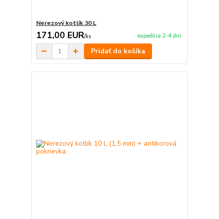
Nerezový kotlík 30 L
171,00 EUR
expedícia 2-4 dní
/
ks
Pridať do košíka