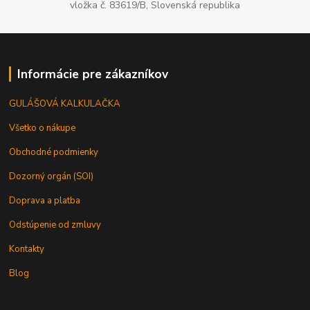
vložka č. 83619/B, Slovenská republika
Informácie pre zákazníkov
GULÁŠOVÁ KALKULAČKA
Všetko o nákupe
Obchodné podmienky
Dozorný orgán (SOI)
Doprava a platba
Odstúpenie od zmluvy
Kontakty
Blog