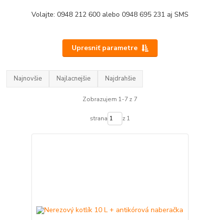
Volajte:
0948 212 600
alebo 0948 695 231 aj SMS
Upresniť parametre
Najnovšie
Najlacnejšie
Najdrahšie
Zobrazujem 1-7 z 7
strana
z 1