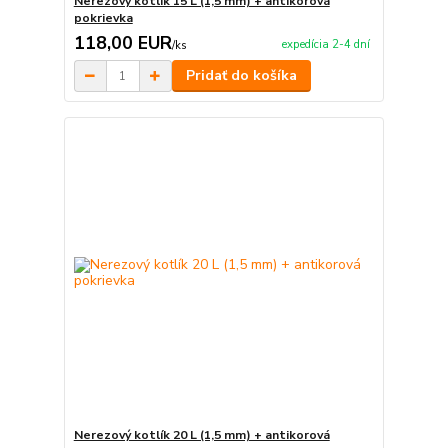
Nerezový kotlík 15 L (1,5 mm) + antikorová
pokrievka
118,00 EUR
expedícia 2-4 dní
/
ks
Pridať do košíka
Nerezový kotlík 20 L (1,5 mm) + antikorová