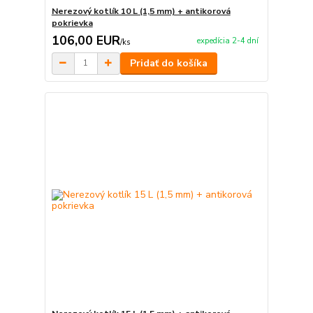
Nerezový kotlík 10 L (1,5 mm) + antikorová
pokrievka
106,00 EUR
expedícia 2-4 dní
/
ks
Pridať do košíka