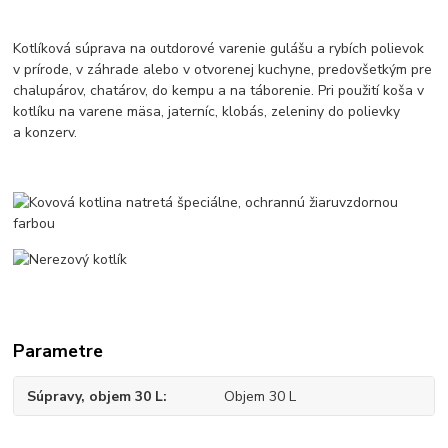
Kotlíková súprava na outdorové varenie gulášu a rybích polievok
v prírode, v záhrade alebo v otvorenej kuchyne, predovšetkým pre
chalupárov, chatárov, do kempu a na táborenie. Pri použití koša v
kotlíku na varene mäsa, jaterníc, klobás, zeleniny do polievky
a konzerv.
Parametre
Súpravy, objem 30 L
Objem 30 L