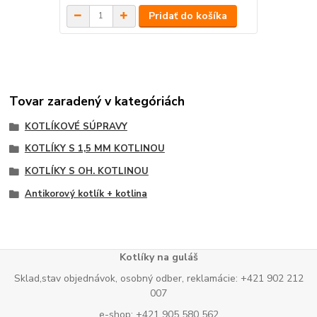
Pridať do košíka
Tovar zaradený v kategóriách
KOTLÍKOVÉ SÚPRAVY
KOTLÍKY S 1,5 MM KOTLINOU
KOTLÍKY S OH. KOTLINOU
Antikorový kotlík + kotlina
Kotlíky na guláš
Sklad,stav objednávok, osobný odber, reklamácie: +421 902 212
007
e-shop: +421 905 580 562