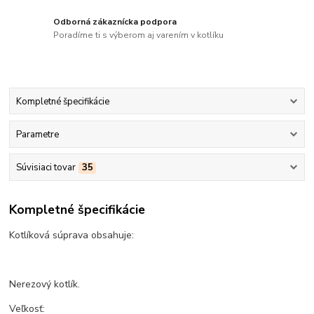
Odborná zákaznícka podpora
Poradíme ti s výberom aj varením v kotlíku
Kompletné špecifikácie
Parametre
Súvisiaci tovar
35
Kompletné špecifikácie
Kotlíková súprava obsahuje:
Nerezový kotlík.
Veľkosť: