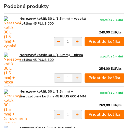
Podobné produkty
Nerezový kotlík 30 L (1,5 mm) + vysoká
expedícia 2-4 dní
kotlina 45 PLUS 600
249,00 EUR
/
ks
Pridať do košíka
Nerezový kotlík 30 L (1,5 mm) + nízka
expedícia 2-4 dní
kotlina 45 PLUS 600
254,00 EUR
/
ks
Pridať do košíka
Nerezový kotlík 30 L (1,5 mm) +
expedícia 2-4 dní
žiaruvzdorná kotlina 45 PLUS 600 4 MM
269,00 EUR
/
ks
Pridať do košíka
Antikorový kotlík 30 L (0,8 mm) +