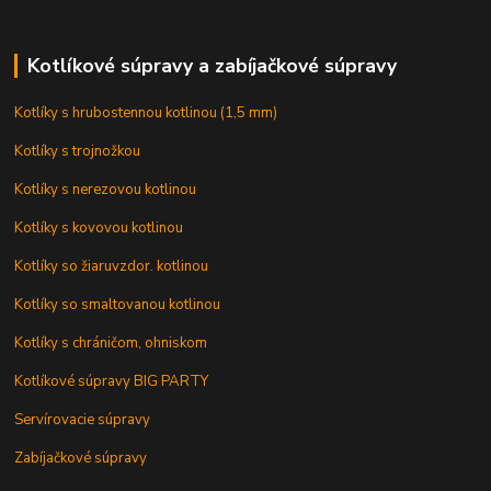
Kotlíkové súpravy a zabíjačkové súpravy
Kotlíky s hrubostennou kotlinou (1,5 mm)
Kotlíky s trojnožkou
Kotlíky s nerezovou kotlinou
Kotlíky s kovovou kotlinou
Kotlíky so žiaruvzdor. kotlinou
Kotlíky so smaltovanou kotlinou
Kotlíky s chráničom, ohniskom
Kotlíkové súpravy BIG PARTY
Servírovacie súpravy
Zabíjačkové súpravy