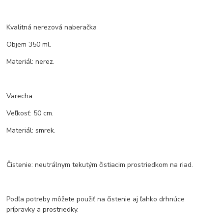
Kvalitná nerezová naberačka
Objem 350 ml.
Materiál: nerez.
Varecha
Veľkosť: 50 cm.
Materiál: smrek.
Čistenie: neutrálnym tekutým čistiacim prostriedkom na riad.
Podľa potreby môžete použiť na čistenie aj ľahko drhnúce
prípravky a prostriedky.