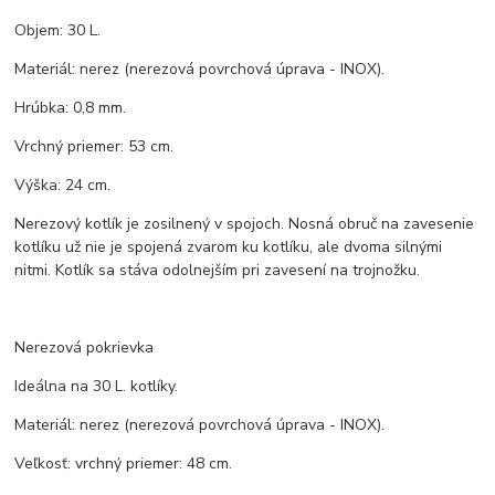
Objem: 30 L.
Materiál: nerez (nerezová povrchová úprava - INOX).
Hrúbka: 0,8 mm.
Vrchný priemer: 53 cm.
Výška: 24 cm.
Nerezový kotlík je zosilnený v spojoch. Nosná obruč na zavesenie
kotlíku už nie je spojená zvarom ku kotlíku, ale dvoma silnými
nitmi. Kotlík sa stáva odolnejším pri zavesení na trojnožku.
Nerezová pokrievka
Ideálna na 30 L. kotlíky.
Materiál: nerez (nerezová povrchová úprava - INOX).
Veľkosť: vrchný priemer: 48 cm.