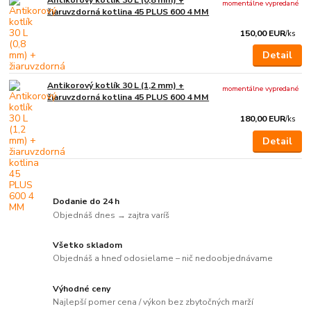
momentálne vypredané
žiaruvzdorná kotlina 45 PLUS 600 4 MM
150,00 EUR
/
ks
Detail
Antikorový kotlík 30 L (1,2 mm) +
momentálne vypredané
žiaruvzdorná kotlina 45 PLUS 600 4 MM
180,00 EUR
/
ks
Detail
Dodanie do 24 h
Objednáš dnes → zajtra varíš
Všetko skladom
Objednáš a hneď odosielame – nič nedoobjednávame
Výhodné ceny
Najlepší pomer cena / výkon bez zbytočných marží