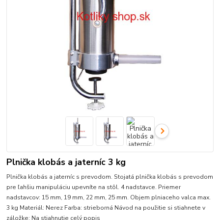
Plnička klobás a jaterníc 3 kg
Plnička klobás a jaterníc s prevodom. Stojatá plnička klobás s prevodom
pre ľahšiu manipuláciu upevníte na stôl. 4 nadstavce. Priemer
nadstavcov: 15 mm, 19 mm, 22 mm, 25 mm. Objem plniaceho valca max.
3 kg Materiál: Nerez Farba: strieborná Návod na použitie si stiahnete v
záložke: Na stiahnutie
celý popis