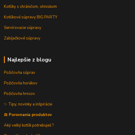
Kotlíky s chráničom, ohniskom
Kotlíkové súpravy BIG PARTY
Servírovacie súpravy
Zabíjačkové súpravy
Najlepšie z blogu
Požičovňa súprav
Požičovňa horákov
Požičovňa hrncov
✨ Tipy, novinky a inšpirácie
⚖️ Porovnania produktov
Aký veľký kotlík potrebuješ ?