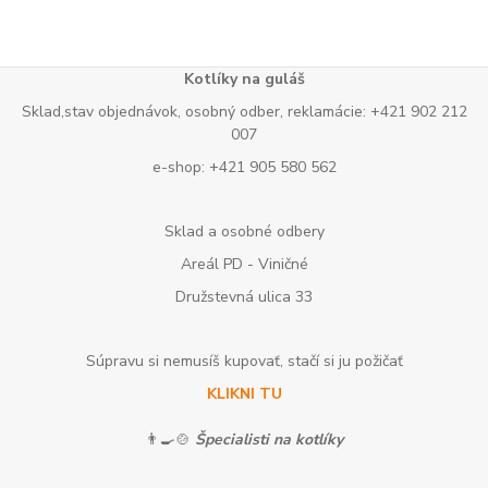
Kotlíky na guláš
Sklad,stav objednávok, osobný odber, reklamácie: +421 902 212
007
e-shop: +421 905 580 562
Sklad a osobné odbery
Areál PD - Viničné
Družstevná ulica 33
Súpravu si nemusíš kupovať, stačí si ju požičať
KLIKNI TU
👨‍🍳🍲
Špecialisti na kotlíky