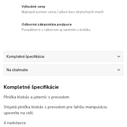
Výhodné ceny
Najlepší pomer cena / výkon bez zbytočných marží
Odborná zákaznícka podpora
Poradíme ti s výberom aj varením v kotlíku
Kompletné špecifikácie
Na stiahnutie
Kompletné špecifikácie
Plnička klobás a jaterníc s prevodom.
Stojatá plnička klobás s prevodom pre ľahšiu manipuláciu
upevníte na stôl.
4 nadstavce.