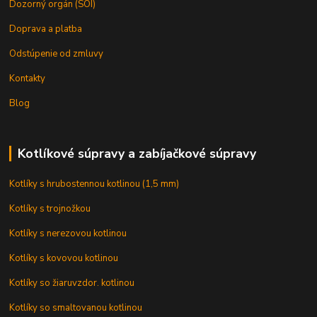
Dozorný orgán (SOI)
Doprava a platba
Odstúpenie od zmluvy
Kontakty
Blog
Kotlíkové súpravy a zabíjačkové súpravy
Kotlíky s hrubostennou kotlinou (1,5 mm)
Kotlíky s trojnožkou
Kotlíky s nerezovou kotlinou
Kotlíky s kovovou kotlinou
Kotlíky so žiaruvzdor. kotlinou
Kotlíky so smaltovanou kotlinou