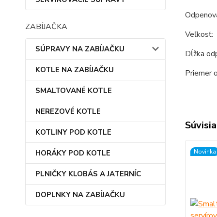
Odpenovač
ZABÍJAČKA
Veľkosť:
SÚPRAVY NA ZABÍJAČKU
Dĺžka od
KOTLE NA ZABÍJAČKU
Priemer 
SMALTOVANÉ KOTLE
NEREZOVÉ KOTLE
Súvisia
KOTLINY POD KOTLE
Novinka
HORÁKY POD KOTLE
PLNIČKY KLOBÁS A JATERNÍC
DOPLNKY NA ZABÍJAČKU