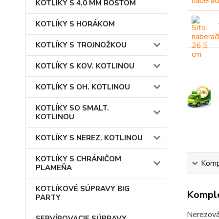
KOTLÍKY S 4,0 MM ROŠTOM
KOTLÍKY S HORÁKOM
KOTLÍKY S TROJNOŽKOU
KOTLÍKY S KOV. KOTLINOU
KOTLÍKY S OH. KOTLINOU
KOTLÍKY SO SMALT.
KOTLINOU
KOTLÍKY S NEREZ. KOTLINOU
KOTLÍKY S CHRÁNIČOM
Kompl
PLAMEŇA
KOTLÍKOVÉ SÚPRAVY BIG
Komple
PARTY
Nerezov
SERVÍROVACIE SÚPRAVY