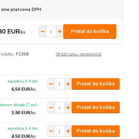
 sme platcovia DPH
80 EUR
Pridať do košíka
/
ks
roduktu:
P2358
Strážiť cenu / dostupnosť
expedícia 2-4 dní
Pridať do košíka
6,50 EUR
/
ks
xternom sklade (7 dní)
Pridať do košíka
3,90 EUR
/
ks
expedícia 2-4 dní
Pridať do košíka
4,50 EUR
/
ks