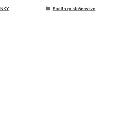
LNKY
Paella príslušenstvo