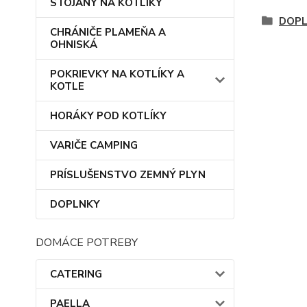
STOJANY NA KOTLÍKY
DOP
CHRÁNIČE PLAMEŇA A
OHNISKÁ
POKRIEVKY NA KOTLÍKY A
KOTLE
HORÁKY POD KOTLÍKY
VARIČE CAMPING
PRÍSLUŠENSTVO ZEMNÝ PLYN
DOPLNKY
DOMÁCE POTREBY
CATERING
PAELLA