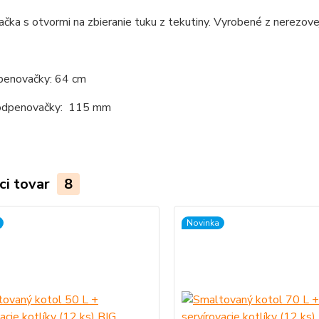
ka s otvormi na zbieranie tuku z tekutiny. Vyrobené z nerezovej
penovačky: 64 cm
odpenovačky: 115 mm
ci tovar
8
Novinka