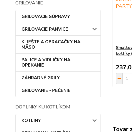
GRILOVANIE
GRILOVACIE SÚPRAVY
GRILOVACIE PANVICE
KLIEŠTE A OBRACAČKY NA
MÄSO
Smaltov
kotlíky
PALICE A VIDLIČKY NA
OPEKANIE
237,
ZÁHRADNÉ GRILY
GRILOVANIE - PEČENIE
DOPLNKY KU KOTLÍKOM
KOTLINY
Tovar 