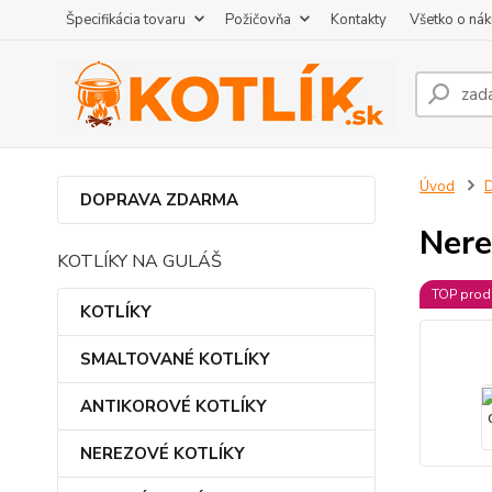
Špecifikácia tovaru
Požičovňa
Kontakty
Všetko o ná
Úvod
DOPRAVA ZDARMA
Nere
KOTLÍKY NA GULÁŠ
TOP prod
KOTLÍKY
SMALTOVANÉ KOTLÍKY
ANTIKOROVÉ KOTLÍKY
NEREZOVÉ KOTLÍKY