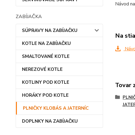
Návod na 
ZABÍJAČKA
SÚPRAVY NA ZABÍJAČKU
Na sti
KOTLE NA ZABÍJAČKU
Návod
SMALTOVANÉ KOTLE
NEREZOVÉ KOTLE
KOTLINY POD KOTLE
Tovar 
HORÁKY POD KOTLE
PLNI
JATE
PLNIČKY KLOBÁS A JATERNÍC
DOPLNKY NA ZABÍJAČKU