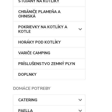
STOJANY NA KOTLÍKY
CHRÁNIČE PLAMEŇA A
OHNISKÁ
POKRIEVKY NA KOTLÍKY A
KOTLE
HORÁKY POD KOTLÍKY
VARIČE CAMPING
PRÍSLUŠENSTVO ZEMNÝ PLYN
DOPLNKY
DOMÁCE POTREBY
CATERING
PAELLA