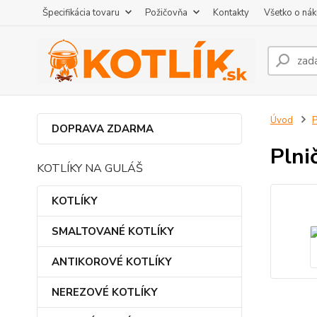
Špecifikácia tovaru
Požičovňa
Kontakty
Všetko o ná
Úvod
DOPRAVA ZDARMA
Plni
KOTLÍKY NA GULÁŠ
KOTLÍKY
SMALTOVANÉ KOTLÍKY
ANTIKOROVÉ KOTLÍKY
NEREZOVÉ KOTLÍKY