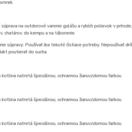
 smrek.
 súprava na outdorové varenie gulášu a rybích polievok v prírod
v, chatárov, do kempu a na táborenie.
ie súpravy: Používať iba tekuté čistiace potreby. Nepoužívať drô
ukt poutierať do sucha.