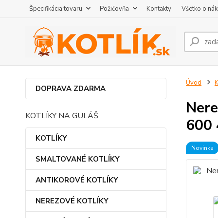
Špecifikácia tovaru
Požičovňa
Kontakty
Všetko o ná
Úvod
DOPRAVA ZDARMA
Nere
KOTLÍKY NA GULÁŠ
600
KOTLÍKY
Novinka
SMALTOVANÉ KOTLÍKY
ANTIKOROVÉ KOTLÍKY
NEREZOVÉ KOTLÍKY