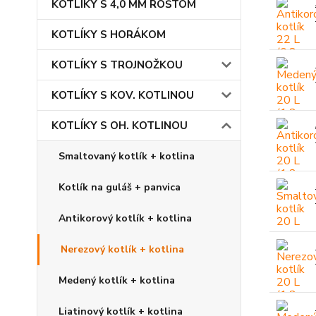
KOTLÍKY S 4,0 MM ROŠTOM
KOTLÍKY S HORÁKOM
KOTLÍKY S TROJNOŽKOU
KOTLÍKY S KOV. KOTLINOU
KOTLÍKY S OH. KOTLINOU
Smaltovaný kotlík + kotlina
Kotlík na guláš + panvica
Antikorový kotlík + kotlina
Nerezový kotlík + kotlina
Medený kotlík + kotlina
Liatinový kotlík + kotlina