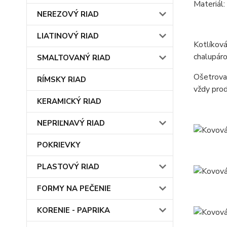
Materiál:
NEREZOVÝ RIAD
LIATINOVÝ RIAD
Kotlíková
chalupáro
SMALTOVANÝ RIAD
Ošetrovan
RÍMSKY RIAD
vždy prod
KERAMICKÝ RIAD
NEPRIĽNAVÝ RIAD
POKRIEVKY
PLASTOVÝ RIAD
FORMY NA PEČENIE
KORENIE - PAPRIKA