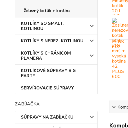
Železný kotlík + kotlina
KOTLÍKY SO SMALT.
KOTLINOU
KOTLÍKY S NEREZ. KOTLINOU
KOTLÍKY S CHRÁNIČOM
PLAMEŇA
KOTLÍKOVÉ SÚPRAVY BIG
PARTY
SERVÍROVACIE SÚPRAVY
ZABÍJAČKA
Kompl
SÚPRAVY NA ZABÍJAČKU
Komple