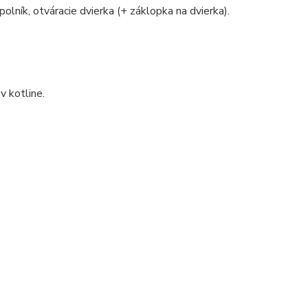
polník, otváracie dvierka (+ záklopka na dvierka).
v kotline.