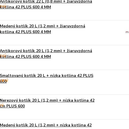
Antikorový kotlík 22 L (0,8 mm) + žiaruvzdorná
kotlina 42 PLUS 600 4 MM
Medený kotlík 20 L (1,2 mm) + žiaruvzdorná
kotlina 42 PLUS 600 4 MM
m
Antikorový kotlík 20 L (1,2 mm) + žiaruvzdorná
kotlina 42 PLUS 600 4 MM
Smaltovaný kotlík 20 L + nízka kotlina 42 PLUS
600
Nerezový kotlík 20 L (1,2 mm) + nízka kotlina 42
cm PLUS 600
Medený kotlík 20 L (1,2 mm) + nízka kotlina 42