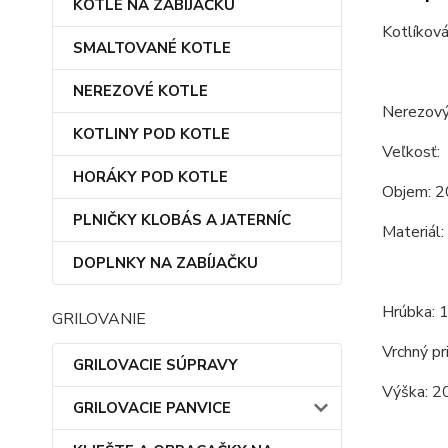
KOTLE NA ZABÍJAČKU
Kotlíková
SMALTOVANÉ KOTLE
NEREZOVÉ KOTLE
Nerezový 
KOTLINY POD KOTLE
Veľkosť:
HORÁKY POD KOTLE
Objem: 2
PLNIČKY KLOBÁS A JATERNÍC
Materiál:
DOPLNKY NA ZABÍJAČKU
Hrúbka: 
GRILOVANIE
Vrchný pr
GRILOVACIE SÚPRAVY
Výška: 2
GRILOVACIE PANVICE