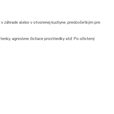
e, v záhrade alebo v otvorenej kuchyne, predovšetkým pre
tenky, agresívne čistiace prostriedky atď. Po očistený