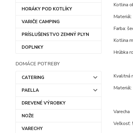
Kotlina o
HORÁKY POD KOTLÍKY
Materiál:
VARIČE CAMPING
Farba: še
PRÍSLUŠENSTVO ZEMNÝ PLYN
Kotlina m
DOPLNKY
Hrúbka r
DOMÁCE POTREBY
Kvalitná
CATERING
Materiál:
PAELLA
DREVENÉ VÝROBKY
Varecha
NOŽE
Veľkosť: 
VARECHY