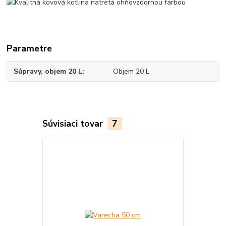
Parametre
Súpravy, objem 20 L
Objem 20 L
Súvisiaci tovar
7
Akcia