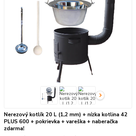
Nerezový kotlík 20 L (1,2 mm) + nízka kotlina 42
PLUS 600 + pokrievka + vareška + naberačka
zdarma!