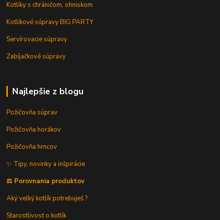
Kotlíky s chráničom, ohniskom
Kotlíkové súpravy BIG PARTY
Servírovacie súpravy
Zabíjačkové súpravy
Najlepšie z blogu
Požičovňa súprav
Požičovňa horákov
Požičovňa hrncov
✨ Tipy, novinky a inšpirácie
⚖️ Porovnania produktov
Aký veľký kotlík potrebuješ ?
Starostlivosť o kotlík