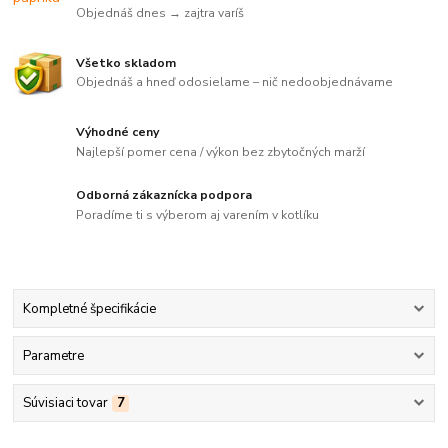
Objednáš dnes → zajtra varíš
Všetko skladom
Objednáš a hneď odosielame – nič nedoobjednávame
Výhodné ceny
Najlepší pomer cena / výkon bez zbytočných marží
Odborná zákaznícka podpora
Poradíme ti s výberom aj varením v kotlíku
Kompletné špecifikácie
Parametre
Súvisiaci tovar
7