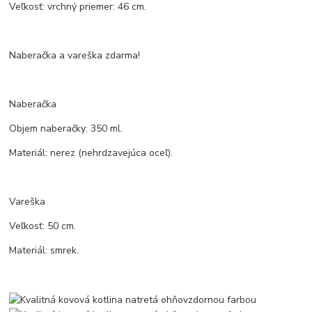
Veľkosť: vrchný priemer: 46 cm.
Naberačka a vareška zdarma!
Naberačka
Objem naberačky: 350 ml.
Materiál: nerez (nehrdzavejúca oceľ).
Vareška
Veľkosť: 50 cm.
Materiál: smrek.