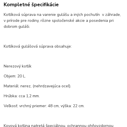
Kompletné špecifikácie
Kotlíková súprava na varenie gulášu a iných pochutín v záhrade,
v prírode pre rodiny, rôzne spoločenské akcie a posedenia pri
dobrom guláši.
Kotlíková gulášová súprava obsahuje:
Nerezový kotlík
Objem: 20 L.
Materiál: nerez, (nehrdzavejúca oceľ).
Hrúbka: cca 1,2 mm.
Veľkosť: vrchný priemer: 48 cm, výška: 22 cm.
Kovová kotlina natretá špeciálnou, ochrannou ohňovzdornou