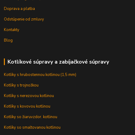
Doprava a platba
Odstúpenie od zmluvy
Kontakty
Blog
Kotlíkové súpravy a zabíjačkové súpravy
Kotlíky s hrubostennou kotlinou (1,5 mm)
Kotlíky s trojnožkou
Kotlíky s nerezovou kotlinou
Kotlíky s kovovou kotlinou
Kotlíky so žiaruvzdor. kotlinou
Kotlíky so smaltovanou kotlinou