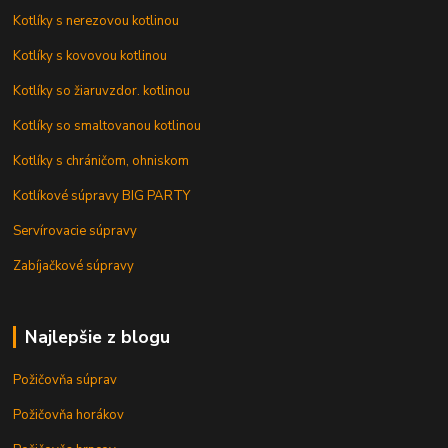
Kotlíky s nerezovou kotlinou
Kotlíky s kovovou kotlinou
Kotlíky so žiaruvzdor. kotlinou
Kotlíky so smaltovanou kotlinou
Kotlíky s chráničom, ohniskom
Kotlíkové súpravy BIG PARTY
Servírovacie súpravy
Zabíjačkové súpravy
Najlepšie z blogu
Požičovňa súprav
Požičovňa horákov