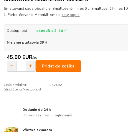
Smaltovaná sada obsahuje: Smaltovaný hrniec 6 L. Smaltovaný hrniec 10
L. Farba: červená. Materiál: smalt.
celý popis
Dostupnosť
expedícia 2-4 dní
Nie sme platcovia DPH
45,00 EUR
/
ks
Pridať do košíka
Číslo produktu:
052492
Strážiť cenu / dostupnosť
Dodanie do 24 h
Objednáš dnes → zajtra varíš
Všetko skladom