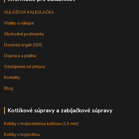
GULÁŠOVÁ KALKULAČKA
Všetko o nákupe
Obchodné podmienky
Dozorný orgán (SOI)
Doprava a platba
Odstúpenie od zmluvy
Kontakty
Blog
Kotlíkové súpravy a zabíjačkové súpravy
Kotlíky s hrubostennou kotlinou (1,5 mm)
Kotlíky s trojnožkou