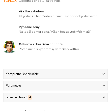
Objednáš dnes → zajtra varíš
Všetko skladom
Objednáš a hneď odosielame – nič nedoobjednávame
Výhodné ceny
Najlepší pomer cena / výkon bez zbytočných marží
Odborná zákaznícka podpora
Poradíme ti s výberom aj varením v kotlíku
Kompletné špecifikácie
Parametre
Súvisiaci tovar
4