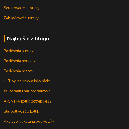
Servírovacie súpravy
Zabíjačkové súpravy
Najlepšie z blogu
Požičovňa súprav
Požičovňa horákov
Požičovňa hrncov
✨ Tipy, novinky a inšpirácie
⚖️ Porovnania produktov
Aký veľký kotlík potrebuješ ?
Starostlivosť o kotlík
Ako vybrať kotlinu pod kotlík?