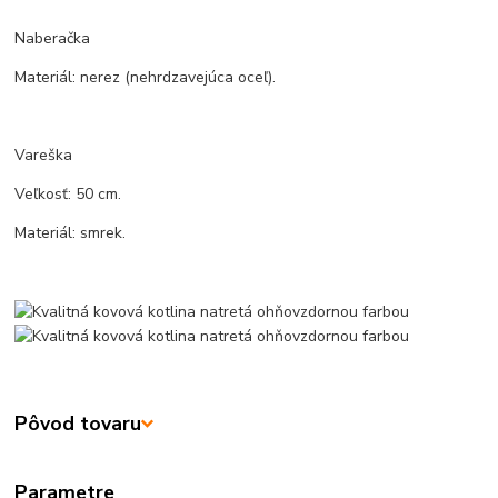
Naberačka
Materiál: nerez (nehrdzavejúca oceľ).
Vareška
Veľkosť: 50 cm.
Materiál: smrek.
Pôvod tovaru
Parametre