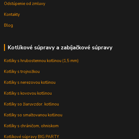
Odstúpenie od zmluvy
Kontakty
Blog
Kotlíkové súpravy a zabíjačkové súpravy
Kotlíky s hrubostennou kotlinou (1,5 mm)
Kotlíky s trojnožkou
Kotlíky s nerezovou kotlinou
Kotlíky s kovovou kotlinou
Kotlíky so žiaruvzdor. kotlinou
Kotlíky so smaltovanou kotlinou
Kotlíky s chráničom, ohniskom
Kotlíkové súpravy BIG PARTY