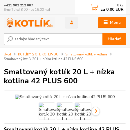
0
ks
+421 902 212 007
za
0,00 EUR
Sme TU od 8:00 - do 16:00 hod
Menu
Hľadať
Úvod
KOTLÍKY S OH. KOTLINOU
Smaltovaný kotlík + kotlina
Smaltovaný kotlík 20 L + nízka kotlina 42 PLUS 600
Smaltovaný kotlík 20 L + nízka
kotlina 42 PLUS 600
Smaltovaný kotlík 20 L + nízka kotlina 42 PLUS