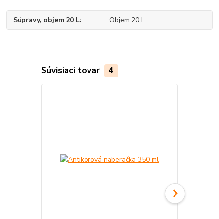
Súpravy, objem 20 L
Objem 20 L
Súvisiaci tovar
4
TOP produkt
Akcia