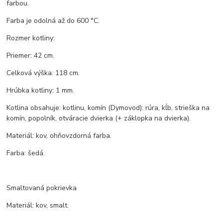
farbou.
Farba je odolná až do 600 °C.
Rozmer kotliny:
Priemer: 42 cm.
Celková výška: 118 cm.
Hrúbka kotliny: 1 mm.
Kotlina obsahuje: kotlinu, komín (Dymovod): rúra, kĺb, strieška na
komín, popolník, otváracie dvierka (+ záklopka na dvierka).
Materiál: kov, ohňovzdorná farba.
Farba: šedá.
Smaltovaná pokrievka
Materiál: kov, smalt.