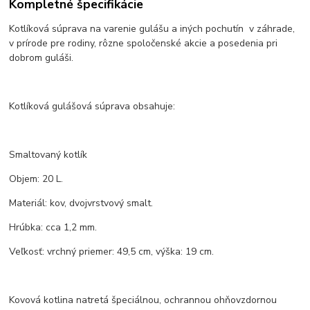
Kompletné špecifikácie
Kotlíková súprava na varenie gulášu a iných pochutín v záhrade,
v prírode pre rodiny, rôzne spoločenské akcie a posedenia pri
dobrom guláši.
Kotlíková gulášová súprava obsahuje:
Smaltovaný kotlík
Objem: 20 L.
Materiál: kov, dvojvrstvový smalt.
Hrúbka: cca 1,2 mm.
Veľkosť: vrchný priemer: 49,5 cm, výška: 19 cm.
Kovová kotlina natretá špeciálnou, ochrannou ohňovzdornou