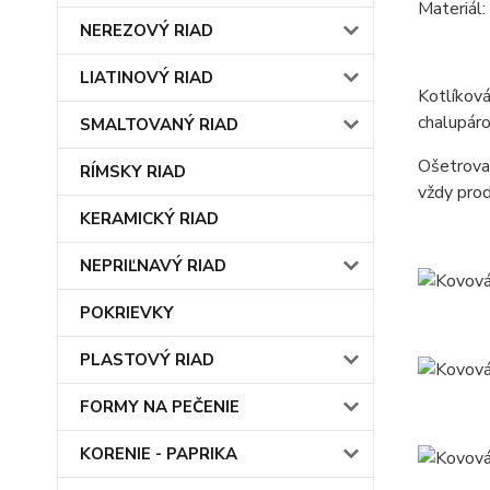
Materiál:
NEREZOVÝ RIAD
LIATINOVÝ RIAD
Kotlíková
chalupáro
SMALTOVANÝ RIAD
Ošetrovan
RÍMSKY RIAD
vždy prod
KERAMICKÝ RIAD
NEPRIĽNAVÝ RIAD
POKRIEVKY
PLASTOVÝ RIAD
FORMY NA PEČENIE
KORENIE - PAPRIKA