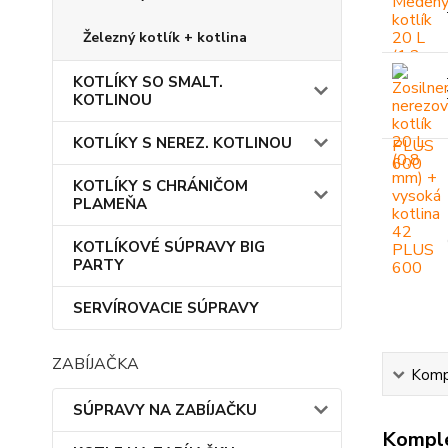
Železný kotlík + kotlina
KOTLÍKY SO SMALT.
KOTLINOU
KOTLÍKY S NEREZ. KOTLINOU
KOTLÍKY S CHRÁNIČOM
PLAMEŇA
KOTLÍKOVÉ SÚPRAVY BIG
PARTY
SERVÍROVACIE SÚPRAVY
ZABÍJAČKA
Kompl
SÚPRAVY NA ZABÍJAČKU
Komple