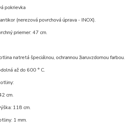
vá pokrievka
 antikor (nerezová povrchová úprava - INOX).
vrchný priemer: 47 cm.
tlina natretá špeciálnou, ochrannou žiaruvzdornou farbou.
odolná až do 600 ° C.
tliny:
42 cm.
výška: 118 cm.
tliny: 1 mm.