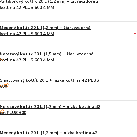
Antikorový kotlík 20 L (1,2 mm) + žiaruvzdorná
kotlina 42 PLUS 600 4 MM
Medený kotlík 20 L (1,2 mm) + žiaruvzdorná
kotlina 42 PLUS 600 4 MM
m
Nerezový kotlík 20 L (1,5 mm) + žiaruvzdorná
kotlina 42 PLUS 600 4 MM
Smaltovaný kotlík 20 L + nízka kotlina 42 PLUS
600
Nerezový kotlík 20 L (1,2 mm) + nízka kotlina 42
cm PLUS 600
Medený kotlík 20 L (1,2 mm) + nízka kotlina 42