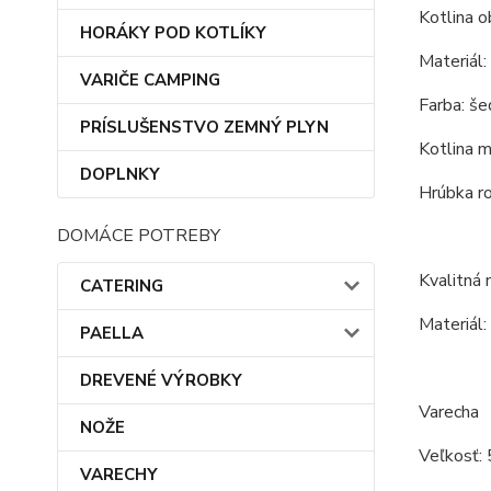
Kotlina o
HORÁKY POD KOTLÍKY
Materiál:
VARIČE CAMPING
Farba: še
PRÍSLUŠENSTVO ZEMNÝ PLYN
Kotlina m
DOPLNKY
Hrúbka r
DOMÁCE POTREBY
Kvalitná
CATERING
Materiál:
PAELLA
DREVENÉ VÝROBKY
Varecha
NOŽE
Veľkosť: 
VARECHY