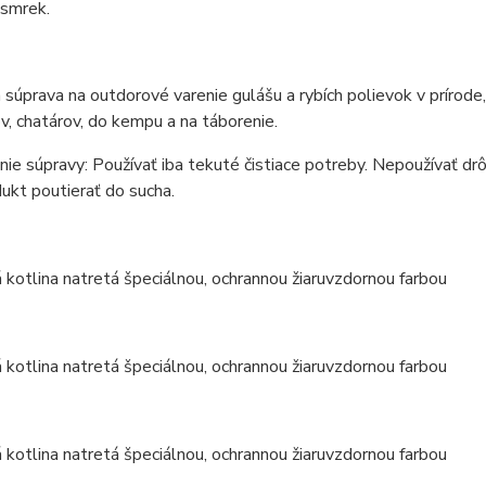
 smrek.
 súprava na outdorové varenie gulášu a rybích polievok v prírod
v, chatárov, do kempu a na táborenie.
ie súpravy: Používať iba tekuté čistiace potreby. Nepoužívať drô
ukt poutierať do sucha.