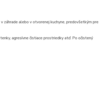
e, v záhrade alebo v otvorenej kuchyne, predovšetkým pre
tenky, agresívne čistiace prostriedky atď. Po očistený