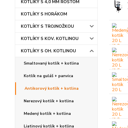
KOTLÍKY S 4,0 MM ROŠTOM
KOTLÍKY S HORÁKOM
KOTLÍKY S TROJNOŽKOU
KOTLÍKY S KOV. KOTLINOU
KOTLÍKY S OH. KOTLINOU
Smaltovaný kotlík + kotlina
Kotlík na guláš + panvica
Antikorový kotlík + kotlina
Nerezový kotlík + kotlina
Medený kotlík + kotlina
Liatinový kotlík + kotlina