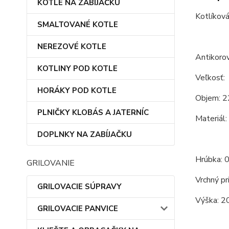
KOTLE NA ZABÍJAČKU
Kotlíková
SMALTOVANÉ KOTLE
NEREZOVÉ KOTLE
Antikorov
KOTLINY POD KOTLE
Veľkosť:
HORÁKY POD KOTLE
Objem: 2
PLNIČKY KLOBÁS A JATERNÍC
Materiál:
DOPLNKY NA ZABÍJAČKU
Hrúbka: 
GRILOVANIE
Vrchný pr
GRILOVACIE SÚPRAVY
Výška: 2
GRILOVACIE PANVICE