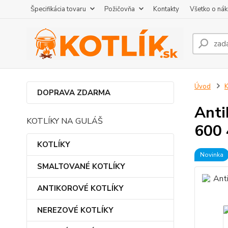
Špecifikácia tovaru
Požičovňa
Kontakty
Všetko o ná
Úvod
DOPRAVA ZDARMA
Anti
KOTLÍKY NA GULÁŠ
600
KOTLÍKY
Novinka
SMALTOVANÉ KOTLÍKY
ANTIKOROVÉ KOTLÍKY
NEREZOVÉ KOTLÍKY