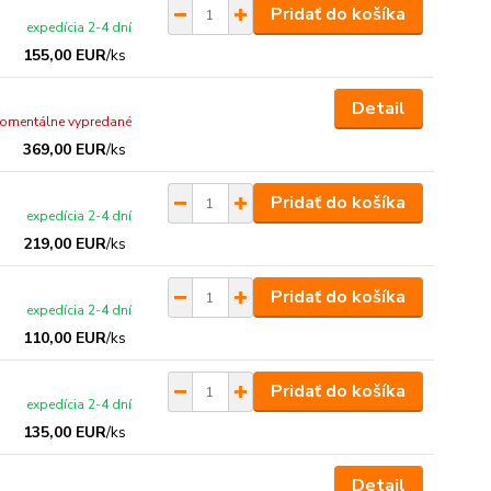
Pridať do košíka
expedícia 2-4 dní
155,00 EUR
/
ks
Detail
omentálne vypredané
369,00 EUR
/
ks
Pridať do košíka
expedícia 2-4 dní
219,00 EUR
/
ks
Pridať do košíka
expedícia 2-4 dní
110,00 EUR
/
ks
Pridať do košíka
expedícia 2-4 dní
135,00 EUR
/
ks
Detail