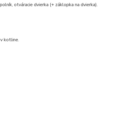
polník, otváracie dvierka (+ záklopka na dvierka).
v kotline.