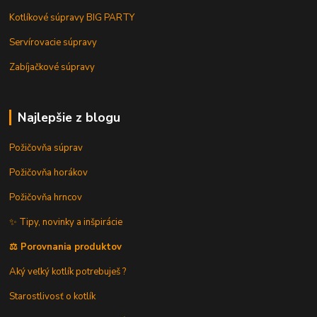
Kotlíkové súpravy BIG PARTY
Servírovacie súpravy
Zabíjačkové súpravy
Najlepšie z blogu
Požičovňa súprav
Požičovňa horákov
Požičovňa hrncov
✨ Tipy, novinky a inšpirácie
⚖️ Porovnania produktov
Aký veľký kotlík potrebuješ ?
Starostlivosť o kotlík