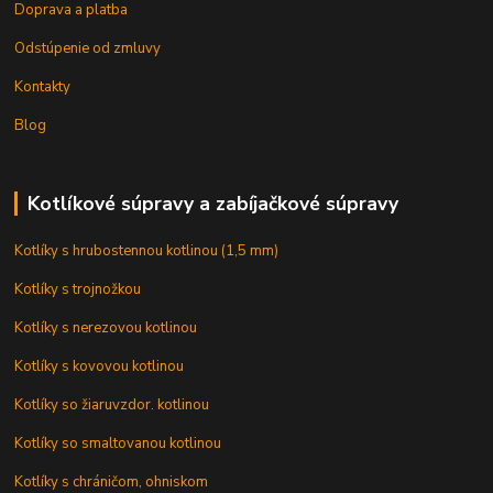
Doprava a platba
Odstúpenie od zmluvy
Kontakty
Blog
Kotlíkové súpravy a zabíjačkové súpravy
Kotlíky s hrubostennou kotlinou (1,5 mm)
Kotlíky s trojnožkou
Kotlíky s nerezovou kotlinou
Kotlíky s kovovou kotlinou
Kotlíky so žiaruvzdor. kotlinou
Kotlíky so smaltovanou kotlinou
Kotlíky s chráničom, ohniskom