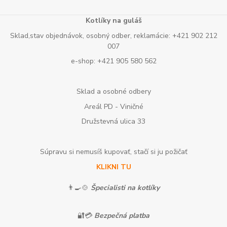
Kotlíky na guláš
Sklad,stav objednávok, osobný odber, reklamácie: +421 902 212
007
e-shop: +421 905 580 562
Sklad a osobné odbery
Areál PD - Viničné
Družstevná ulica 33
Súpravu si nemusíš kupovať, stačí si ju požičať
KLIKNI TU
👨‍🍳🍲
Špecialisti na kotlíky
🔐💳
Bezpečná platba