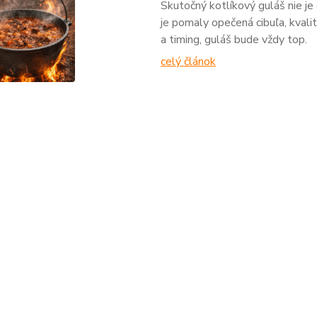
Skutočný kotlíkový guláš nie je 
je pomaly opečená cibuľa, kvali
a timing, guláš bude vždy top.
celý článok