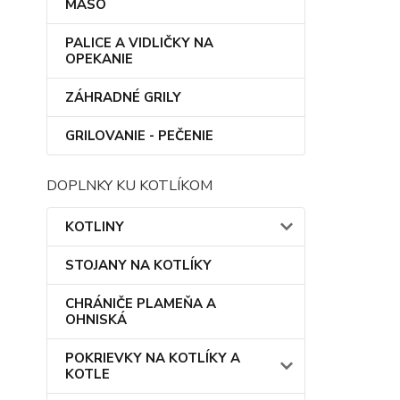
MÄSO
PALICE A VIDLIČKY NA
OPEKANIE
ZÁHRADNÉ GRILY
GRILOVANIE - PEČENIE
DOPLNKY KU KOTLÍKOM
KOTLINY
STOJANY NA KOTLÍKY
CHRÁNIČE PLAMEŇA A
OHNISKÁ
POKRIEVKY NA KOTLÍKY A
KOTLE