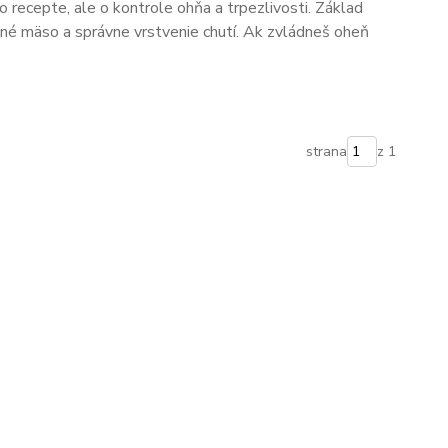
o recepte, ale o kontrole ohňa a trpezlivosti. Základ
tné mäso a správne vrstvenie chutí. Ak zvládneš oheň
strana
z 1