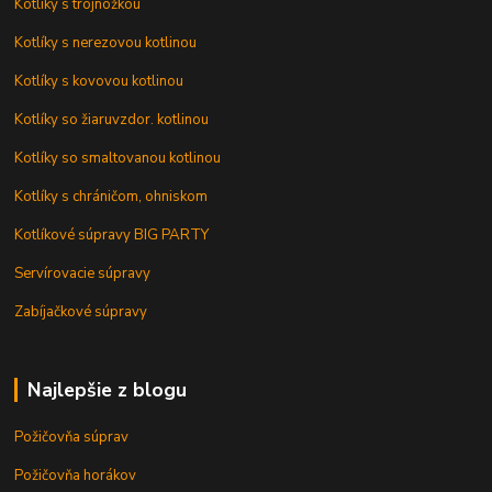
Kotlíky s trojnožkou
Kotlíky s nerezovou kotlinou
Kotlíky s kovovou kotlinou
Kotlíky so žiaruvzdor. kotlinou
Kotlíky so smaltovanou kotlinou
Kotlíky s chráničom, ohniskom
Kotlíkové súpravy BIG PARTY
Servírovacie súpravy
Zabíjačkové súpravy
Najlepšie z blogu
Požičovňa súprav
Požičovňa horákov