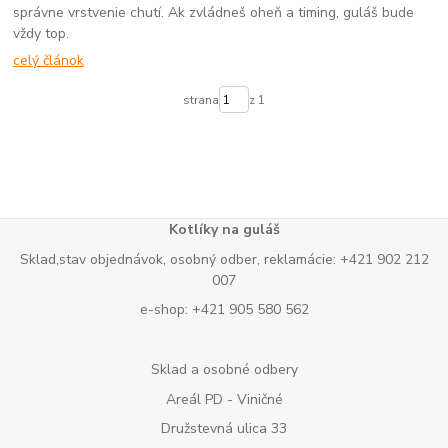
správne vrstvenie chutí. Ak zvládneš oheň a timing, guláš bude
vždy top.
celý článok
strana
z 1
Kotlíky na guláš
Sklad,stav objednávok, osobný odber, reklamácie: +421 902 212
007
e-shop: +421 905 580 562
Sklad a osobné odbery
Areál PD - Viničné
Družstevná ulica 33