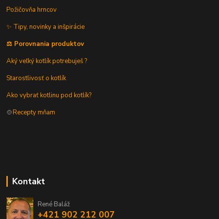
Požičovňa hrncov
✨ Tipy, novinky a inšpirácie
⚖️ Porovnania produktov
Aký veľký kotlík potrebuješ ?
Starostlivosť o kotlík
Ako vybrať kotlinu pod kotlík?
🍲
Recepty mňam
Kontakt
René Baláž
+421 902 212 007