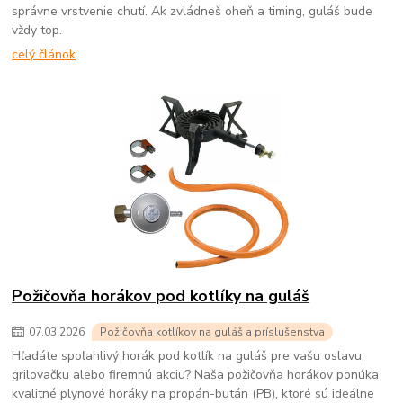
správne vrstvenie chutí. Ak zvládneš oheň a timing, guláš bude
vždy top.
celý článok
Požičovňa horákov pod kotlíky na guláš
07
.
03
.
2026
Požičovňa kotlíkov na guláš a príslušenstva
Hľadáte spoľahlivý horák pod kotlík na guláš pre vašu oslavu,
grilovačku alebo firemnú akciu? Naša požičovňa horákov ponúka
kvalitné plynové horáky na propán-bután (PB), ktoré sú ideálne