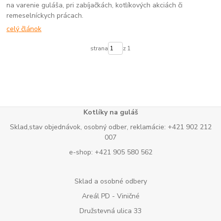
na varenie guláša, pri zabíjačkách, kotlíkových akciách či
remeselníckych prácach.
celý článok
strana
z 1
Kotlíky na guláš
Sklad,stav objednávok, osobný odber, reklamácie: +421 902 212
007
e-shop: +421 905 580 562
Sklad a osobné odbery
Areál PD - Viničné
Družstevná ulica 33