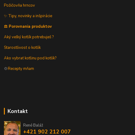
Požičovňa hrncov
✨ Tipy, novinky a inšpirácie
⚖️ Porovnania produktov
Aký veľký kotlík potrebuješ ?
Starostlivosť o kotlík
Ako vybrať kotlinu pod kotlík?
🍲
Recepty mňam
Kontakt
René Baláž
+421 902 212 007