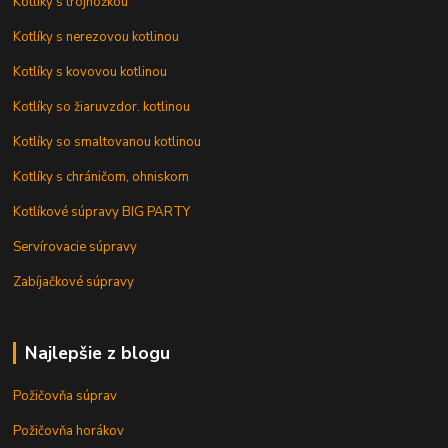
Kotlíky s trojnožkou
Kotlíky s nerezovou kotlinou
Kotlíky s kovovou kotlinou
Kotlíky so žiaruvzdor. kotlinou
Kotlíky so smaltovanou kotlinou
Kotlíky s chráničom, ohniskom
Kotlíkové súpravy BIG PARTY
Servírovacie súpravy
Zabíjačkové súpravy
Najlepšie z blogu
Požičovňa súprav
Požičovňa horákov