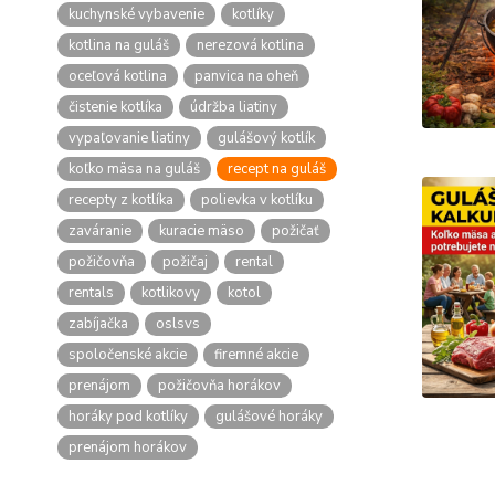
kuchynské vybavenie
kotlíky
kotlina na guláš
nerezová kotlina
oceľová kotlina
panvica na oheň
čistenie kotlíka
údržba liatiny
vypaľovanie liatiny
gulášový kotlík
koľko mäsa na guláš
recept na guláš
recepty z kotlíka
polievka v kotlíku
zaváranie
kuracie mäso
požičať
požičovňa
požičaj
rental
rentals
kotlikovy
kotol
zabíjačka
oslsvs
spoločenské akcie
firemné akcie
prenájom
požičovňa horákov
horáky pod kotlíky
gulášové horáky
prenájom horákov