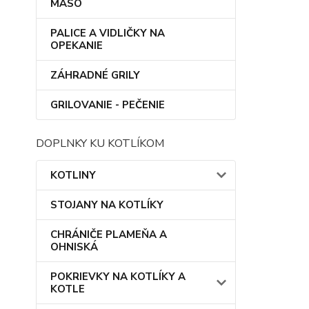
MÄSO
PALICE A VIDLIČKY NA
OPEKANIE
ZÁHRADNÉ GRILY
GRILOVANIE - PEČENIE
DOPLNKY KU KOTLÍKOM
KOTLINY
STOJANY NA KOTLÍKY
CHRÁNIČE PLAMEŇA A
OHNISKÁ
POKRIEVKY NA KOTLÍKY A
KOTLE