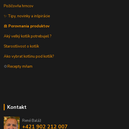
Požičovňa hrncov
✨ Tipy, novinky a inšpirácie
⚖️ Porovnania produktov
Aký veľký kotlík potrebuješ ?
Starostlivosť o kotlík
Ako vybrať kotlinu pod kotlík?
🍲
Recepty mňam
Kontakt
René Baláž
+421 902 212 007