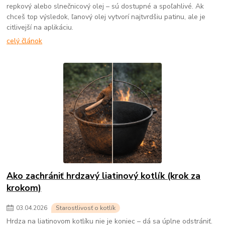
repkový alebo slnečnicový olej – sú dostupné a spoľahlivé. Ak
chceš top výsledok, ľanový olej vytvorí najtvrdšiu patinu, ale je
citlivejší na aplikáciu.
celý článok
Ako zachrániť hrdzavý liatinový kotlík (krok za
krokom)
03
.
04
.
2026
Starostlivosť o kotlík
Hrdza na liatinovom kotlíku nie je koniec – dá sa úplne odstrániť.