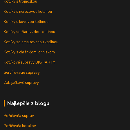
Kotlíky s trojnožkou
Kotlíky s nerezovou kotlinou
Kotlíky s kovovou kotlinou
Kotlíky so žiaruvzdor. kotlinou
Kotlíky so smaltovanou kotlinou
Kotlíky s chráničom, ohniskom
Kotlíkové súpravy BIG PARTY
Servírovacie súpravy
Zabíjačkové súpravy
Najlepšie z blogu
Požičovňa súprav
Požičovňa horákov