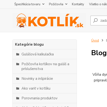
Špecifikácia tovaru
Požičovňa
Kontakty
Všetko o ná
Úvod
Kategórie blogu
Blog
Gulášová kalkulačka
Požičovňa kotlíkov na guláš a
príslušenstva
Vôňa dym
Novinky a inšpirácie
pripravi
Ako variť v kotlíku
Porovnania produktov