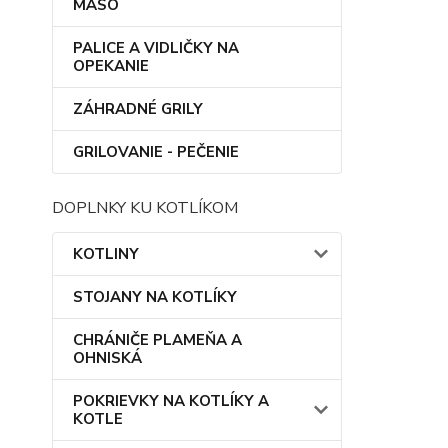
MÄSO
PALICE A VIDLIČKY NA
OPEKANIE
ZÁHRADNÉ GRILY
GRILOVANIE - PEČENIE
DOPLNKY KU KOTLÍKOM
KOTLINY
STOJANY NA KOTLÍKY
CHRÁNIČE PLAMEŇA A
OHNISKÁ
POKRIEVKY NA KOTLÍKY A
KOTLE