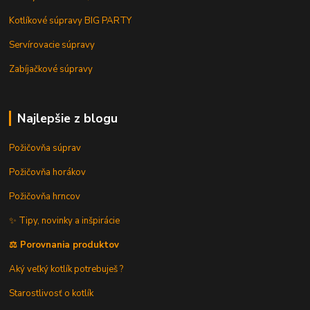
Kotlíkové súpravy BIG PARTY
Servírovacie súpravy
Zabíjačkové súpravy
Najlepšie z blogu
Požičovňa súprav
Požičovňa horákov
Požičovňa hrncov
✨ Tipy, novinky a inšpirácie
⚖️ Porovnania produktov
Aký veľký kotlík potrebuješ ?
Starostlivosť o kotlík