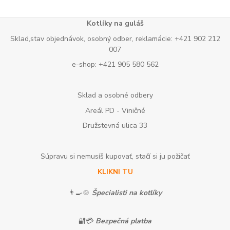
Kotlíky na guláš
Sklad,stav objednávok, osobný odber, reklamácie: +421 902 212
007
e-shop: +421 905 580 562
Sklad a osobné odbery
Areál PD - Viničné
Družstevná ulica 33
Súpravu si nemusíš kupovať, stačí si ju požičať
KLIKNI TU
👨‍🍳🍲
Špecialisti na kotlíky
🔐💳
Bezpečná platba