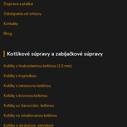
Doprava a platba
Odstúpenie od zmluvy
Kontakty
Blog
Kotlíkové súpravy a zabíjačkové súpravy
Kotlíky s hrubostennou kotlinou (1,5 mm)
Kotlíky s trojnožkou
Kotlíky s nerezovou kotlinou
Kotlíky s kovovou kotlinou
Kotlíky so žiaruvzdor. kotlinou
Kotlíky so smaltovanou kotlinou
Kotlíky s chráničom, ohniskom