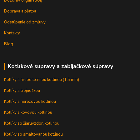
Dozorný orgán (SOI)
Doprava a platba
Odstúpenie od zmluvy
Kontakty
Blog
Kotlíkové súpravy a zabíjačkové súpravy
Kotlíky s hrubostennou kotlinou (1,5 mm)
Kotlíky s trojnožkou
Kotlíky s nerezovou kotlinou
Kotlíky s kovovou kotlinou
Kotlíky so žiaruvzdor. kotlinou
Kotlíky so smaltovanou kotlinou