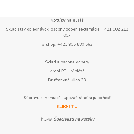
Kotlíky na guláš
Sklad,stav objednávok, osobný odber, reklamácie: +421 902 212
007
e-shop: +421 905 580 562
Sklad a osobné odbery
Areál PD - Viničné
Družstevná ulica 33
Súpravu si nemusíš kupovať, stačí si ju požičať
KLIKNI TU
👨‍🍳🍲
Špecialisti na kotlíky