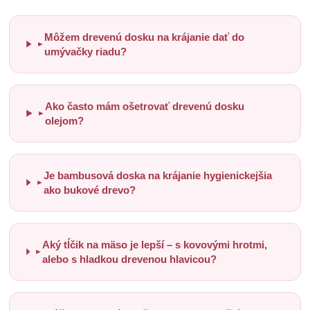
Môžem drevenú dosku na krájanie dať do
►
umývačky riadu?
Ako často mám ošetrovať drevenú dosku
►
olejom?
Je bambusová doska na krájanie hygienickejšia
►
ako bukové drevo?
Aký tĺčik na mäso je lepší – s kovovými hrotmi,
►
alebo s hladkou drevenou hlavicou?