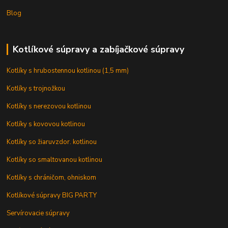
Blog
Kotlíkové súpravy a zabíjačkové súpravy
Kotlíky s hrubostennou kotlinou (1,5 mm)
Kotlíky s trojnožkou
Kotlíky s nerezovou kotlinou
Kotlíky s kovovou kotlinou
Kotlíky so žiaruvzdor. kotlinou
Kotlíky so smaltovanou kotlinou
Kotlíky s chráničom, ohniskom
Kotlíkové súpravy BIG PARTY
Servírovacie súpravy