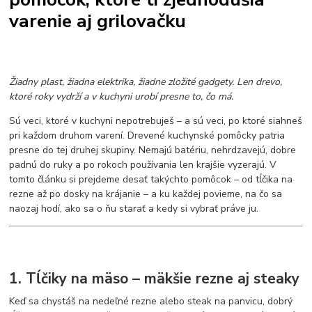
varenie aj grilovačku
Žiadny plast, žiadna elektrika, žiadne zložité gadgety. Len drevo,
ktoré roky vydrží a v kuchyni urobí presne to, čo má.
Sú veci, ktoré v kuchyni nepotrebuješ – a sú veci, po ktoré siahneš
pri každom druhom varení. Drevené kuchynské pomôcky patria
presne do tej druhej skupiny. Nemajú batériu, nehrdzavejú, dobre
padnú do ruky a po rokoch používania len krajšie vyzerajú. V
tomto článku si prejdeme desať takýchto pomôcok – od tĺčika na
rezne až po dosky na krájanie – a ku každej povieme, na čo sa
naozaj hodí, ako sa o ňu starať a kedy si vybrať práve ju.
1. Tĺčiky na mäso – mäkšie rezne aj steaky
Keď sa chystáš na nedeľné rezne alebo steak na panvicu, dobrý