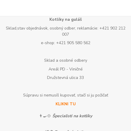
Kotlíky na guláš
Sklad,stav objednávok, osobný odber, reklamácie: +421 902 212
007
e-shop: +421 905 580 562
Sklad a osobné odbery
Areál PD - Viničné
Družstevná ulica 33
Súpravu si nemusíš kupovať, stačí si ju požičať
KLIKNI TU
👨‍🍳🍲
Špecialisti na kotlíky