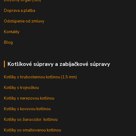
Doprava a platba
Odstúpenie od zmluvy
Kontakty
Blog
Kotlíkové súpravy a zabíjačkové súpravy
Kotlíky s hrubostennou kotlinou (1,5 mm)
Kotlíky s trojnožkou
Kotlíky s nerezovou kotlinou
Kotlíky s kovovou kotlinou
Kotlíky so žiaruvzdor. kotlinou
Kotlíky so smaltovanou kotlinou