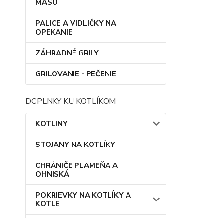
MÄSO
PALICE A VIDLIČKY NA
OPEKANIE
ZÁHRADNÉ GRILY
GRILOVANIE - PEČENIE
DOPLNKY KU KOTLÍKOM
KOTLINY
STOJANY NA KOTLÍKY
CHRÁNIČE PLAMEŇA A
OHNISKÁ
POKRIEVKY NA KOTLÍKY A
KOTLE