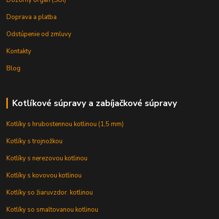
Doprava a platba
Odstúpenie od zmluvy
Kontakty
Blog
Kotlíkové súpravy a zabíjačkové súpravy
Kotlíky s hrubostennou kotlinou (1,5 mm)
Kotlíky s trojnožkou
Kotlíky s nerezovou kotlinou
Kotlíky s kovovou kotlinou
Kotlíky so žiaruvzdor. kotlinou
Kotlíky so smaltovanou kotlinou