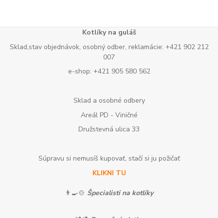
Kotlíky na guláš
Sklad,stav objednávok, osobný odber, reklamácie: +421 902 212
007
e-shop: +421 905 580 562
Sklad a osobné odbery
Areál PD - Viničné
Družstevná ulica 33
Súpravu si nemusíš kupovať, stačí si ju požičať
KLIKNI TU
👨‍🍳🍲
Špecialisti na kotlíky