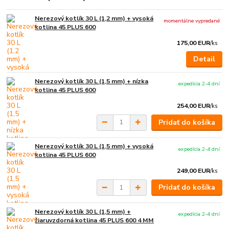
Nerezový kotlík 30 L (1,2 mm) + vysoká
momentálne vypredané
kotlina 45 PLUS 600
175,00 EUR
/
ks
Detail
Nerezový kotlík 30 L (1,5 mm) + nízka
expedícia 2-4 dní
kotlina 45 PLUS 600
254,00 EUR
/
ks
Pridať do košíka
Nerezový kotlík 30 L (1,5 mm) + vysoká
expedícia 2-4 dní
kotlina 45 PLUS 600
249,00 EUR
/
ks
Pridať do košíka
Nerezový kotlík 30 L (1,5 mm) +
expedícia 2-4 dní
žiaruvzdorná kotlina 45 PLUS 600 4 MM