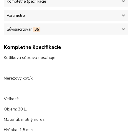
Kompletné špecifikácie
Parametre
Súvisiaci tovar
35
Kompletné špecifikácie
Kotlíková súprava obsahuje:
Nerezový kotlík.
Veľkosť:
Objem: 30 L.
Materiál: matný nerez.
Hrúbka: 1,5 mm.