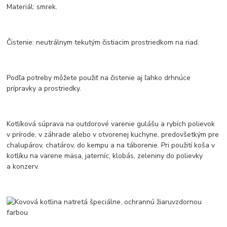
Materiál: smrek.
Čistenie: neutrálnym tekutým čistiacim prostriedkom na riad.
Podľa potreby môžete použiť na čistenie aj ľahko drhnúce
prípravky a prostriedky.
Kotlíková súprava na outdorové varenie gulášu a rybích polievok
v prírode, v záhrade alebo v otvorenej kuchyne, predovšetkým pre
chalupárov, chatárov, do kempu a na táborenie. Pri použití koša v
kotlíku na varene mäsa, jaterníc, klobás, zeleniny do polievky
a konzerv.