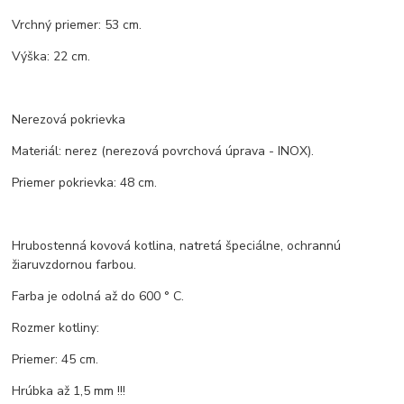
Vrchný priemer: 53 cm.
Výška: 22 cm.
Nerezová pokrievka
Materiál: nerez (nerezová povrchová úprava - INOX).
Priemer pokrievka: 48 cm.
Hrubostenná kovová kotlina, natretá špeciálne, ochrannú
žiaruvzdornou farbou.
Farba je odolná až do 600 ° C.
Rozmer kotliny:
Priemer: 45 cm.
Hrúbka až 1,5 mm !!!