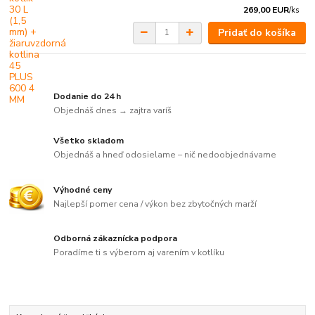
269,00 EUR
/
ks
Pridať do košíka
Dodanie do 24 h
Objednáš dnes → zajtra varíš
Všetko skladom
Objednáš a hneď odosielame – nič nedoobjednávame
Výhodné ceny
Najlepší pomer cena / výkon bez zbytočných marží
Odborná zákaznícka podpora
Poradíme ti s výberom aj varením v kotlíku