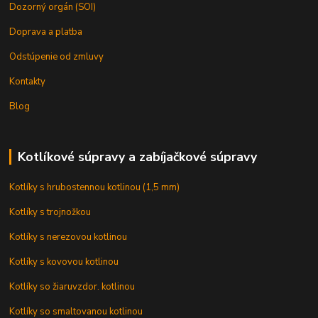
Dozorný orgán (SOI)
Doprava a platba
Odstúpenie od zmluvy
Kontakty
Blog
Kotlíkové súpravy a zabíjačkové súpravy
Kotlíky s hrubostennou kotlinou (1,5 mm)
Kotlíky s trojnožkou
Kotlíky s nerezovou kotlinou
Kotlíky s kovovou kotlinou
Kotlíky so žiaruvzdor. kotlinou
Kotlíky so smaltovanou kotlinou