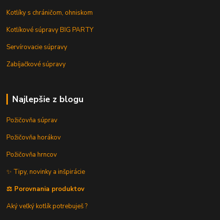
Kotlíky s chráničom, ohniskom
Kotlíkové súpravy BIG PARTY
Servírovacie súpravy
Zabíjačkové súpravy
Najlepšie z blogu
Požičovňa súprav
Požičovňa horákov
Požičovňa hrncov
✨ Tipy, novinky a inšpirácie
⚖️ Porovnania produktov
Aký veľký kotlík potrebuješ ?