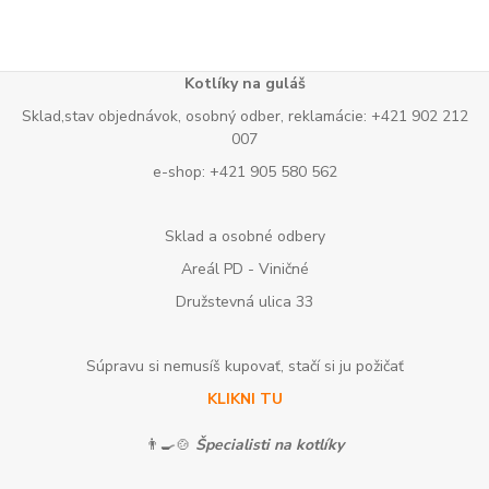
Kotlíky na guláš
Sklad,stav objednávok, osobný odber, reklamácie: +421 902 212
007
e-shop: +421 905 580 562
Sklad a osobné odbery
Areál PD - Viničné
Družstevná ulica 33
Súpravu si nemusíš kupovať, stačí si ju požičať
KLIKNI TU
👨‍🍳🍲
Špecialisti na kotlíky