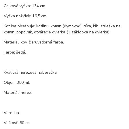
Celková výška: 134 cm.
Výška nožičiek: 16,5 cm.
Kotlina obsahuje: kotlinu, komín (dymovod): rúra, kĺb, strieška na
komín, popolník, otváracie dvierka (+ záklopka na dvierka).
Materiál: kov, žiaruvzdorná farba.
Farba: šedá.
Kvalitná nerezová naberačka
Objem 350 ml.
Materiál: nerez.
Varecha
Veľkosť: 50 cm.