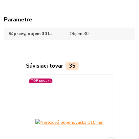
Parametre
Súpravy, objem 30 L
Objem 30 L
Súvisiaci tovar
35
TOP produkt