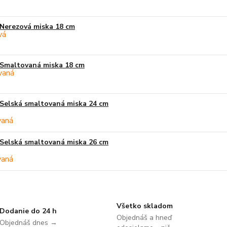
Nerezová miska 18 cm
Smaltovaná miska 18 cm
Selská smaltovaná miska 24 cm
Selská smaltovaná miska 26 cm
Všetko skladom
Dodanie do 24 h
Objednáš a hneď
Objednáš dnes →