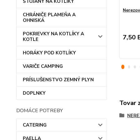
STOJANY NA KOTLÍKY
Nerezov
CHRÁNIČE PLAMEŇA A
OHNISKÁ
POKRIEVKY NA KOTLÍKY A
7,50 
KOTLE
HORÁKY POD KOTLÍKY
VARIČE CAMPING
PRÍSLUŠENSTVO ZEMNÝ PLYN
DOPLNKY
Tovar 
DOMÁCE POTREBY
NERE
CATERING
PAELLA