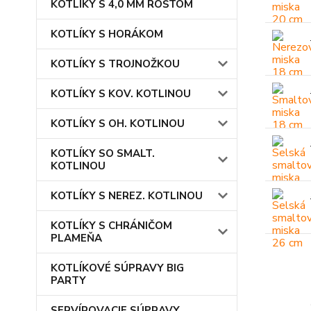
KOTLÍKY S 4,0 MM ROŠTOM
KOTLÍKY S HORÁKOM
KOTLÍKY S TROJNOŽKOU
KOTLÍKY S KOV. KOTLINOU
KOTLÍKY S OH. KOTLINOU
KOTLÍKY SO SMALT.
KOTLINOU
KOTLÍKY S NEREZ. KOTLINOU
KOTLÍKY S CHRÁNIČOM
PLAMEŇA
KOTLÍKOVÉ SÚPRAVY BIG
PARTY
SERVÍROVACIE SÚPRAVY