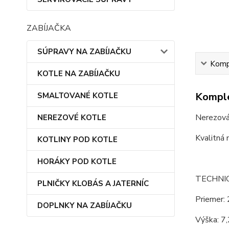
ZABÍJAČKA
SÚPRAVY NA ZABÍJAČKU
Kompl
KOTLE NA ZABÍJAČKU
Komple
SMALTOVANÉ KOTLE
Nerezová
NEREZOVÉ KOTLE
Kvalitná 
KOTLINY POD KOTLE
HORÁKY POD KOTLE
TECHNI
PLNIČKY KLOBÁS A JATERNÍC
Priemer: 
DOPLNKY NA ZABÍJAČKU
Výška: 7,