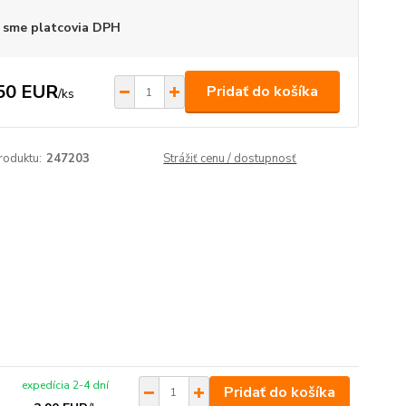
 sme platcovia DPH
50 EUR
Pridať do košíka
/
ks
roduktu:
247203
Strážiť cenu / dostupnosť
expedícia 2-4 dní
Pridať do košíka