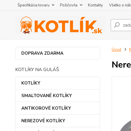
Špecifikácia tovaru
Požičovňa
Kontakty
Všetko o ná
Úvod
DOPRAVA ZDARMA
Nere
KOTLÍKY NA GULÁŠ
KOTLÍKY
SMALTOVANÉ KOTLÍKY
ANTIKOROVÉ KOTLÍKY
NEREZOVÉ KOTLÍKY