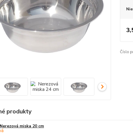
Nie
3,
Číslo p
é produkty
Nerezová miska 20 cm