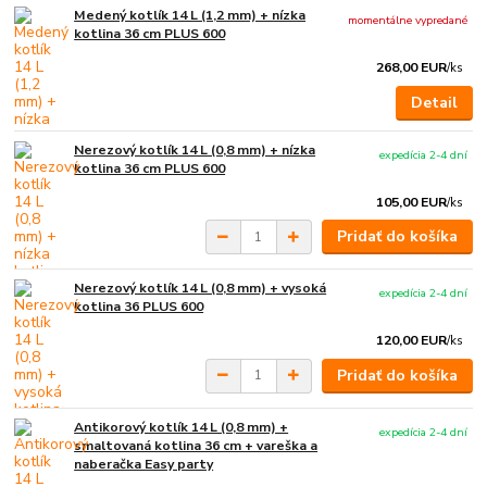
Medený kotlík 14 L (1,2 mm) + nízka
momentálne vypredané
kotlina 36 cm PLUS 600
268,00 EUR
/
ks
Detail
Nerezový kotlík 14 L (0,8 mm) + nízka
expedícia 2-4 dní
kotlina 36 cm PLUS 600
105,00 EUR
/
ks
Pridať do košíka
Nerezový kotlík 14 L (0,8 mm) + vysoká
expedícia 2-4 dní
kotlina 36 PLUS 600
120,00 EUR
/
ks
Pridať do košíka
Antikorový kotlík 14 L (0,8 mm) +
expedícia 2-4 dní
smaltovaná kotlina 36 cm + vareška a
naberačka Easy party