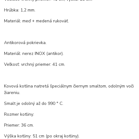
Hrúbka: 1,2 mm.
Materiál: meď + medená rukoväť.
Antikorová pokrievka.
Materiál: nerez INOX (antikor).
Veľkosť: vrchný priemer: 41 cm.
Kovová kotlina natretá špeciálnym čiernym smaltom, odolným voči
žiareniu.
Smalt je odolný až do 990 ° C.
Rozmer kotliny:
Priemer: 36 cm.
Výška kotliny: 51 cm (po okraj kotliny).