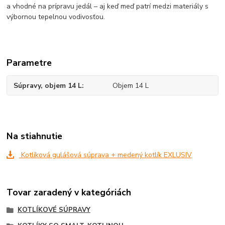
a vhodné na prípravu jedál – aj keď meď patrí medzi materiály s
výbornou tepelnou vodivosťou.
Parametre
Súpravy, objem 14 L
Objem 14 L
Na stiahnutie
Kotlíková gulášová súprava + medený kotlík EXLUSIV
Tovar zaradený v kategóriách
KOTLÍKOVÉ SÚPRAVY