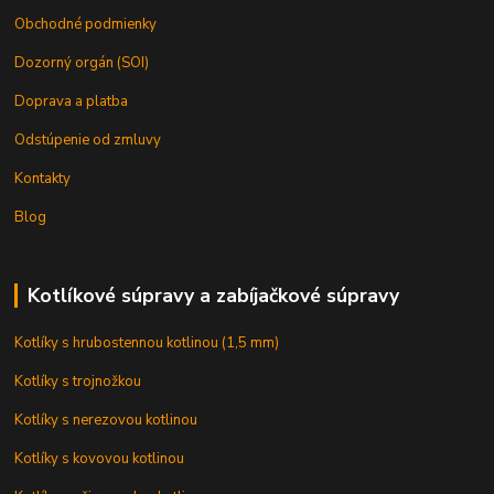
Obchodné podmienky
Dozorný orgán (SOI)
Doprava a platba
Odstúpenie od zmluvy
Kontakty
Blog
Kotlíkové súpravy a zabíjačkové súpravy
Kotlíky s hrubostennou kotlinou (1,5 mm)
Kotlíky s trojnožkou
Kotlíky s nerezovou kotlinou
Kotlíky s kovovou kotlinou