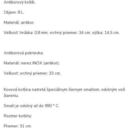
Antikorový kotlík.
Objem: 8 L.
Materiál: antikor.
Veľkosť: hrúbka: 0,8 mm, vrchný priemer: 34 cm, výška: 14,5 cm.
Antikorová pokrievka.
Materiál: nerez INOX (antikor).
Veľkosť: vrchný priemer: 33 cm.
Kovová kotlina natretá špeciálnym čiernym smaltom, odolným voči
žiareniu.
Smalt je odolný až do 990 ° C.
Rozmer kotliny:
Priemer: 31 cm.