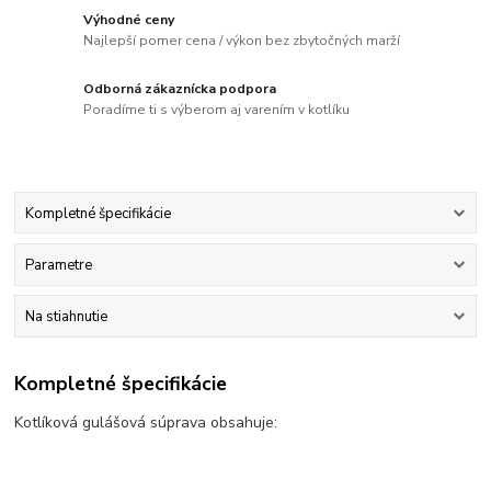
Výhodné ceny
Najlepší pomer cena / výkon bez zbytočných marží
Odborná zákaznícka podpora
Poradíme ti s výberom aj varením v kotlíku
Kompletné špecifikácie
Parametre
Na stiahnutie
Kompletné špecifikácie
Kotlíková gulášová súprava obsahuje: