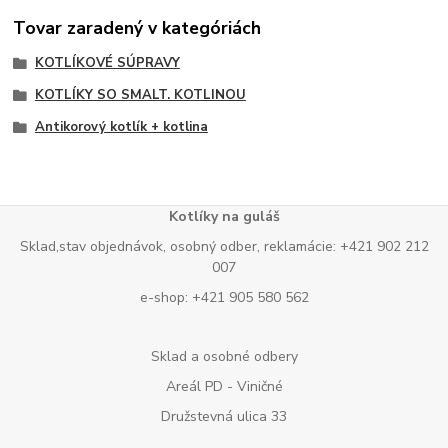
Tovar zaradený v kategóriách
KOTLÍKOVÉ SÚPRAVY
KOTLÍKY SO SMALT. KOTLINOU
Antikorový kotlík + kotlina
Kotlíky na guláš
Sklad,stav objednávok, osobný odber, reklamácie: +421 902 212
007
e-shop: +421 905 580 562
Sklad a osobné odbery
Areál PD - Viničné
Družstevná ulica 33