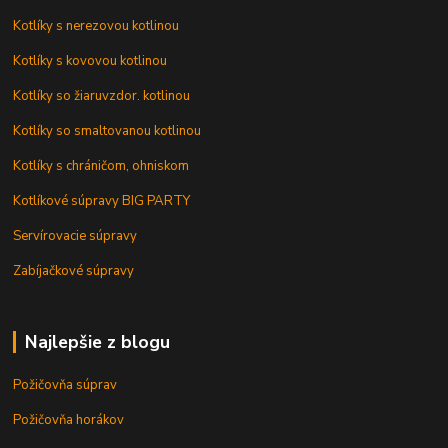
Kotlíky s nerezovou kotlinou
Kotlíky s kovovou kotlinou
Kotlíky so žiaruvzdor. kotlinou
Kotlíky so smaltovanou kotlinou
Kotlíky s chráničom, ohniskom
Kotlíkové súpravy BIG PARTY
Servírovacie súpravy
Zabíjačkové súpravy
Najlepšie z blogu
Požičovňa súprav
Požičovňa horákov