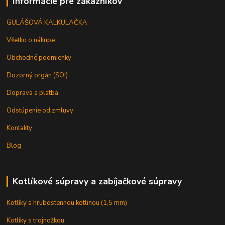
Informácie pre zákazníkov
GULÁŠOVÁ KALKULAČKA
Všetko o nákupe
Obchodné podmienky
Dozorný orgán (SOI)
Doprava a platba
Odstúpenie od zmluvy
Kontakty
Blog
Kotlíkové súpravy a zabíjačkové súpravy
Kotlíky s hrubostennou kotlinou (1,5 mm)
Kotlíky s trojnožkou