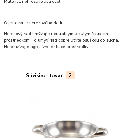
Materiál: nehrdzavejúca oceľ.
Ošetrovanie nerezového riadu
Nerezový riad umývajte neutrálnym tekutým čistiacim
prostriedkom. Po umytí riad dobre utrite osuškou do sucha.
Nepoužívajte agresívne čistiace prostriedky.
Súvisiaci tovar
2