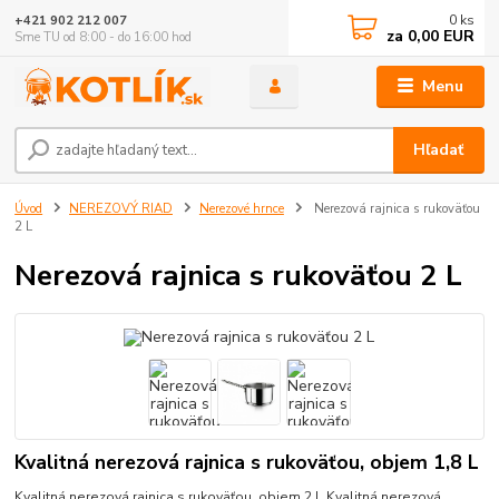
0
ks
+421 902 212 007
za
0,00 EUR
Sme TU od 8:00 - do 16:00 hod
Menu
Hľadať
Úvod
NEREZOVÝ RIAD
Nerezové hrnce
Nerezová rajnica s rukoväťou
2 L
Nerezová rajnica s rukoväťou 2 L
Kvalitná nerezová rajnica s rukoväťou, objem 1,8 L
Kvalitná nerezová rajnica s rukoväťou, objem 2 L Kvalitná nerezová