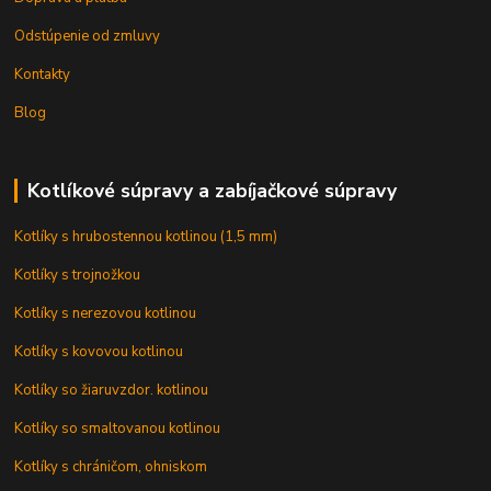
Odstúpenie od zmluvy
Kontakty
Blog
Kotlíkové súpravy a zabíjačkové súpravy
Kotlíky s hrubostennou kotlinou (1,5 mm)
Kotlíky s trojnožkou
Kotlíky s nerezovou kotlinou
Kotlíky s kovovou kotlinou
Kotlíky so žiaruvzdor. kotlinou
Kotlíky so smaltovanou kotlinou
Kotlíky s chráničom, ohniskom