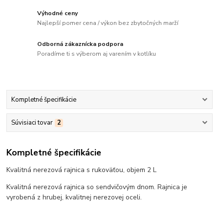
Výhodné ceny
Najlepší pomer cena / výkon bez zbytočných marží
Odborná zákaznícka podpora
Poradíme ti s výberom aj varením v kotlíku
Kompletné špecifikácie
Súvisiaci tovar
2
Kompletné špecifikácie
Kvalitná nerezová rajnica s rukoväťou, objem 2 L
Kvalitná nerezová rajnica so sendvičovým dnom. Rajnica je
vyrobená z hrubej, kvalitnej nerezovej oceli.