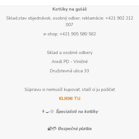
Kotlíky na guláš
Sklad,stav objednávok, osobný odber, reklamácie: +421 902 212
007
e-shop: +421 905 580 562
Sklad a osobné odbery
Areál PD - Viničné
Družstevná ulica 33
Súpravu si nemusíš kupovať, stačí si ju požičať
KLIKNI TU
👨‍🍳🍲
Špecialisti na kotlíky
🔐💳
Bezpečná platba