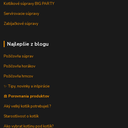
Kotlíkové súpravy BIG PARTY
Servírovacie súpravy
Zabíjačkové súpravy
Najlepšie z blogu
Požičovňa súprav
Požičovňa horákov
Požičovňa hrncov
✨ Tipy, novinky a inšpirácie
⚖️ Porovnania produktov
Aký veľký kotlík potrebuješ ?
Starostlivosť o kotlík
Ako vybrať kotlinu pod kotlík?