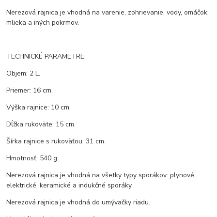
Nerezová rajnica je vhodná na varenie, zohrievanie, vody, omáčok,
mlieka a iných pokrmov.
TECHNICKÉ PARAMETRE
Objem: 2 L.
Priemer: 16 cm.
Výška rajnice: 10 cm.
Dĺžka rukoväte: 15 cm.
Šírka rajnice s rukoväťou: 31 cm.
Hmotnosť: 540 g.
Nerezová rajnica je vhodná na všetky typy sporákov: plynové,
elektrické, keramické a indukčné sporáky.
Nerezová rajnica je vhodná do umývačky riadu.