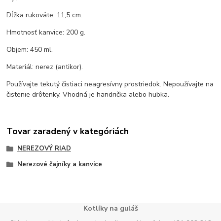
Dĺžka rukoväte: 11,5 cm.
Hmotnosť kanvice: 200 g.
Objem: 450 ml.
Materiál: nerez (antikor).
Používajte tekutý čistiaci neagresívny prostriedok. Nepoužívajte na
čistenie drôtenky. Vhodná je handrička alebo hubka.
Tovar zaradený v kategóriách
NEREZOVÝ RIAD
Nerezové čajníky a kanvice
Kotlíky na guláš