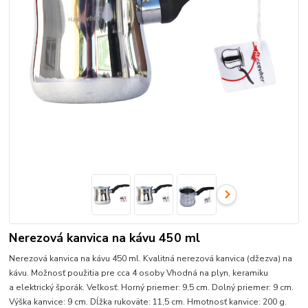
Nerezová kanvica na kávu 450 ml
Nerezová kanvica na kávu 450 ml. Kvalitná nerezová kanvica (džezva) na
kávu. Možnosť použitia pre cca 4 osoby Vhodná na plyn, keramiku
a elektrický šporák. Veľkosť: Horný priemer: 9,5 cm. Dolný priemer: 9 cm.
Výška kanvice: 9 cm. Dĺžka rukoväte: 11,5 cm. Hmotnosť kanvice: 200 g.