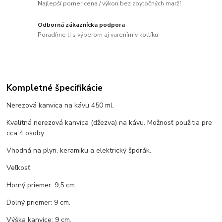
Najlepší pomer cena / výkon bez zbytočných marží
Odborná zákaznícka podpora
Poradíme ti s výberom aj varením v kotlíku
Kompletné špecifikácie
Nerezová kanvica na kávu 450 ml.
Kvalitná nerezová kanvica (džezva) na kávu. Možnosť použitia pre
cca 4 osoby
Vhodná na plyn, keramiku a elektrický šporák.
Veľkosť:
Horný priemer: 9,5 cm.
Dolný priemer: 9 cm.
Výška kanvice: 9 cm.