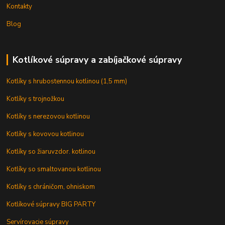
Kontakty
Blog
Kotlíkové súpravy a zabíjačkové súpravy
Kotlíky s hrubostennou kotlinou (1,5 mm)
Kotlíky s trojnožkou
Kotlíky s nerezovou kotlinou
Kotlíky s kovovou kotlinou
Kotlíky so žiaruvzdor. kotlinou
Kotlíky so smaltovanou kotlinou
Kotlíky s chráničom, ohniskom
Kotlíkové súpravy BIG PARTY
Servírovacie súpravy