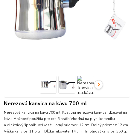
Nerezová kanvica na kávu 700 ml
Nerezová kanvica na kávu 700 ml. Kvalitná nerezová kanvica (džezva) na
kávu. Možnosť použitia pre cca 6 osôb Vhodná na plyn, keramiku
a elektrický šporák. Veľkosť: Horný priemer: 12 cm. Dolný priemer: 12 cm.
Výška kanvice: 11,5 cm. Dĺžka rukoväte: 14 cm. Hmotnosť kanvice: 360 g.