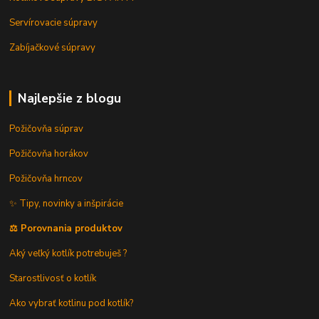
Servírovacie súpravy
Zabíjačkové súpravy
Najlepšie z blogu
Požičovňa súprav
Požičovňa horákov
Požičovňa hrncov
✨ Tipy, novinky a inšpirácie
⚖️ Porovnania produktov
Aký veľký kotlík potrebuješ ?
Starostlivosť o kotlík
Ako vybrať kotlinu pod kotlík?