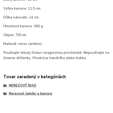
Výška kanvice: 11,5 cm.
Dĺžka rukoväte: 14 cm.
Hmotnosť kanvice: 360 g.
Objem: 700 ml.
Materiál: nerez (antikor).
Používajte tekutý čistiaci neagresívny prostriedok. Nepoužívajte na
čistenie drôtenky. Vhodná je handrička alebo hubka.
Tovar zaradený v kategóriách
NEREZOVÝ RIAD
Nerezové čajníky a kanvice