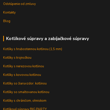
Odstúpenie od zmluvy
Kontakty
Blog
Kotlíkové súpravy a zabíjačkové súpravy
Kotlíky s hrubostennou kotlinou (1,5 mm)
Kotlíky s trojnožkou
Kotlíky s nerezovou kotlinou
Kotlíky s kovovou kotlinou
Kotlíky so žiaruvzdor. kotlinou
Kotlíky so smaltovanou kotlinou
Kotlíky s chráničom, ohniskom
Kotlíkové súpravy BIG PARTY