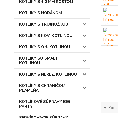
KOTLÍKY S 4,0 MM ROŠTOM
KOTLÍKY S HORÁKOM
KOTLÍKY S TROJNOŽKOU
KOTLÍKY S KOV. KOTLINOU
KOTLÍKY S OH. KOTLINOU
KOTLÍKY SO SMALT.
KOTLINOU
KOTLÍKY S NEREZ. KOTLINOU
KOTLÍKY S CHRÁNIČOM
PLAMEŇA
KOTLÍKOVÉ SÚPRAVY BIG
PARTY
Kompl
SERVÍROVACIE SÚPRAVY