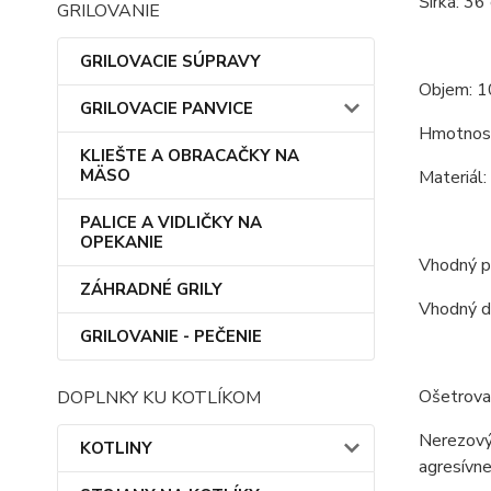
Šírka: 36
GRILOVANIE
GRILOVACIE SÚPRAVY
Objem: 1
GRILOVACIE PANVICE
Hmotnosť
KLIEŠTE A OBRACAČKY NA
MÄSO
Materiál:
PALICE A VIDLIČKY NA
OPEKANIE
Vhodný pr
ZÁHRADNÉ GRILY
Vhodný d
GRILOVANIE - PEČENIE
Ošetrova
DOPLNKY KU KOTLÍKOM
Nerezový 
KOTLINY
agresívne