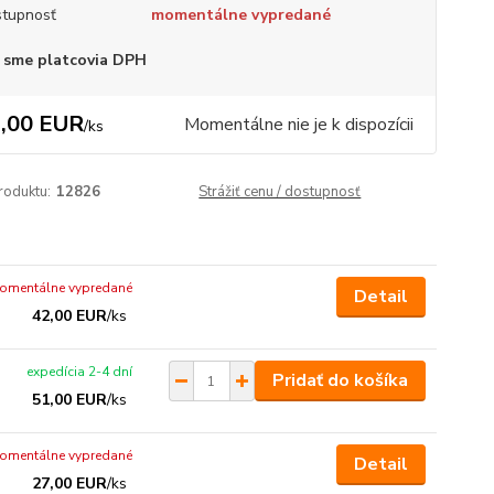
tupnosť
momentálne vypredané
 sme platcovia DPH
,00 EUR
Momentálne nie je k dispozícii
/
ks
roduktu:
12826
Strážiť cenu / dostupnosť
omentálne vypredané
Detail
42,00 EUR
/
ks
expedícia 2-4 dní
Pridať do košíka
51,00 EUR
/
ks
omentálne vypredané
Detail
27,00 EUR
/
ks