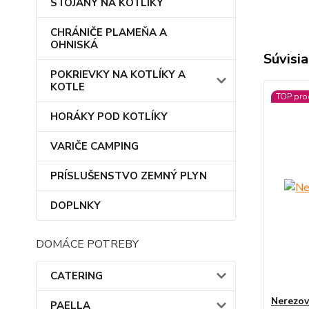
STOJANY NA KOTLÍKY
CHRÁNIČE PLAMEŇA A
OHNISKÁ
Súvisia
POKRIEVKY NA KOTLÍKY A
KOTLE
TOP pro
HORÁKY POD KOTLÍKY
VARIČE CAMPING
PRÍSLUŠENSTVO ZEMNÝ PLYN
DOPLNKY
DOMÁCE POTREBY
CATERING
Nerezov
PAELLA