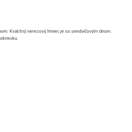
hom. Kvalitný nerezový hrniec je so sendvičovým dnom.
okrievku.