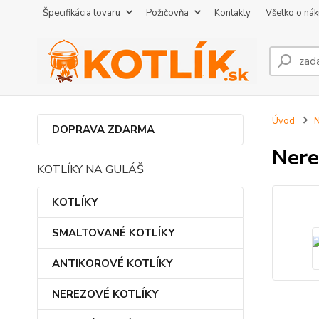
Špecifikácia tovaru
Požičovňa
Kontakty
Všetko o ná
Úvod
DOPRAVA ZDARMA
Nere
KOTLÍKY NA GULÁŠ
KOTLÍKY
SMALTOVANÉ KOTLÍKY
ANTIKOROVÉ KOTLÍKY
NEREZOVÉ KOTLÍKY