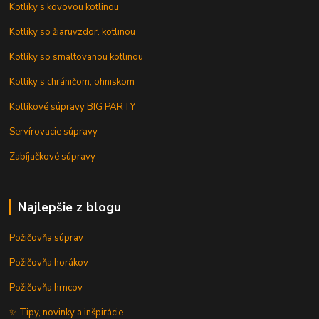
Kotlíky s kovovou kotlinou
Kotlíky so žiaruvzdor. kotlinou
Kotlíky so smaltovanou kotlinou
Kotlíky s chráničom, ohniskom
Kotlíkové súpravy BIG PARTY
Servírovacie súpravy
Zabíjačkové súpravy
Najlepšie z blogu
Požičovňa súprav
Požičovňa horákov
Požičovňa hrncov
✨ Tipy, novinky a inšpirácie