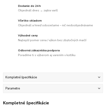
Dodanie do 24 h
Objednáš dnes → zajtra varíš
Všetko skladom
Objednáš a hneď odosielame – nič nedoobjednávame
Výhodné ceny
Najlepší pomer cena / výkon bez zbytočných marží
Odborná zákaznícka podpora
Poradíme ti s výberom aj varením v kotlíku
Kompletné špecifikácie
Parametre
Kompletné špecifikácie