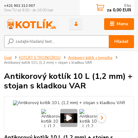
0
ks
+421 902 212 007
za
0,00 EUR
Sme TU od 8:00 - do 16:00 hod
Menu
Hľadať
Úvod
KOTLÍKY S TROJNOŽKOU
Antikorový kotlík + trojnožka
Antikorový kotlík 10 L (1,2 mm) + stojan s kladkou VAR
Antikorový kotlík 10 L (1,2 mm) +
stojan s kladkou VAR
Antikorový kotlík 10 L (1,2 mm) + stojan s