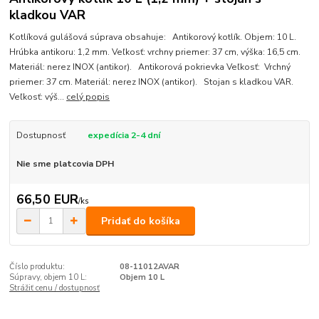
kladkou VAR
Kotlíková gulášová súprava obsahuje: Antikorový kotlík. Objem: 10 L.
Hrúbka antikoru: 1,2 mm. Veľkosť: vrchny priemer: 37 cm, výška: 16,5 cm.
Materiál: nerez INOX (antikor). Antikorová pokrievka Veľkosť: Vrchný
priemer: 37 cm. Materiál: nerez INOX (antikor). Stojan s kladkou VAR.
Veľkosť: výš...
celý popis
Dostupnosť
expedícia 2-4 dní
Nie sme platcovia DPH
66,50 EUR
/
ks
Pridať do košíka
Číslo produktu:
08-11012AVAR
Súpravy, objem 10 L:
Objem 10 L
Strážiť cenu / dostupnosť