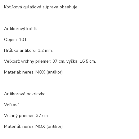
Kotlíková gulášová súprava obsahuje:
Antikorový kotlík.
Objem: 10 L.
Hrúbka antikoru: 1,2 mm.
Veľkosť: vrchny priemer: 37 cm, výška: 16,5 cm.
Materiál: nerez INOX (antikor).
Antikorová pokrievka
Veľkosť:
Vrchný priemer: 37 cm.
Materiál: nerez INOX (antikor).