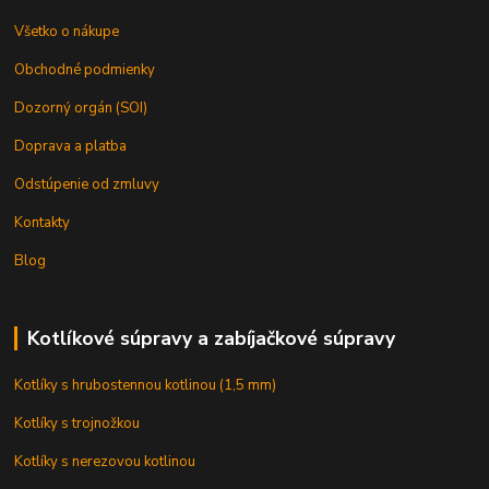
Všetko o nákupe
Obchodné podmienky
Dozorný orgán (SOI)
Doprava a platba
Odstúpenie od zmluvy
Kontakty
Blog
Kotlíkové súpravy a zabíjačkové súpravy
Kotlíky s hrubostennou kotlinou (1,5 mm)
Kotlíky s trojnožkou
Kotlíky s nerezovou kotlinou