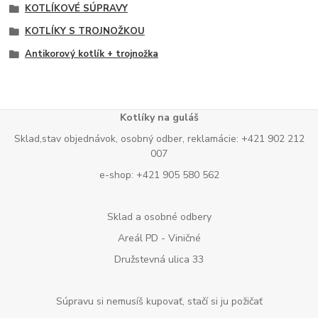
KOTLÍKOVÉ SÚPRAVY
KOTLÍKY S TROJNOŽKOU
Antikorový kotlík + trojnožka
Kotlíky na guláš
Sklad,stav objednávok, osobný odber, reklamácie: +421 902 212
007
e-shop: +421 905 580 562
Sklad a osobné odbery
Areál PD - Viničné
Družstevná ulica 33
Súpravu si nemusíš kupovať, stačí si ju požičať