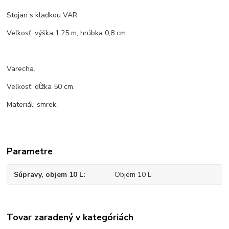
Stojan s kladkou VAR.
Veľkosť: výška 1,25 m, hrúbka 0,8 cm.
Varecha.
Veľkosť: dĺžka 50 cm.
Materiál: smrek.
Parametre
Súpravy, objem 10 L
Objem 10 L
Tovar zaradený v kategóriách