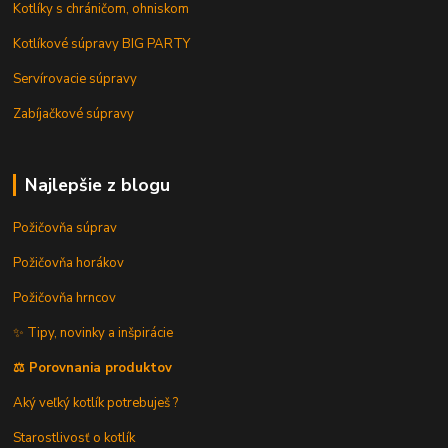
Kotlíky s chráničom, ohniskom
Kotlíkové súpravy BIG PARTY
Servírovacie súpravy
Zabíjačkové súpravy
Najlepšie z blogu
Požičovňa súprav
Požičovňa horákov
Požičovňa hrncov
✨ Tipy, novinky a inšpirácie
⚖️ Porovnania produktov
Aký veľký kotlík potrebuješ ?
Starostlivosť o kotlík