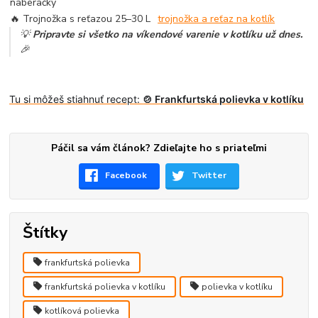
naberačky
🔥 Trojnožka s reťazou 25–30 L
trojnožka a reťaz na kotlík
💡
Pripravte si všetko na víkendové varenie v kotlíku už dnes.
🎉
Tu si môžeš stiahnuť recept:
🍲 Frankfurtská polievka v kotlíku
Páčil sa vám článok? Zdieľajte ho s priateľmi
Facebook
Twitter
Štítky
frankfurtská polievka
frankfurtská polievka v kotlíku
polievka v kotlíku
kotlíková polievka