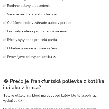
✅ Rodinné oslavy a posedenia
✅ Varenie na chate alebo chalupe
✅ Gulášové akcie v záhrade alebo v prírode
✅ Festivaly, catering a hromadné varenie
✅ Rýchly sýty obed pre celú partiu
✅ Chladné jesenné a zimné večery
✅ Prvomájové oslavy pri kotlíku 🔥
🥘 Prečo je frankfurtská polievka z kotlíka
iná ako z hrnca?
Toto je otázka, na ktorú má odpoveď každý, kto to aspoň raz
vyskúšal. 🙂