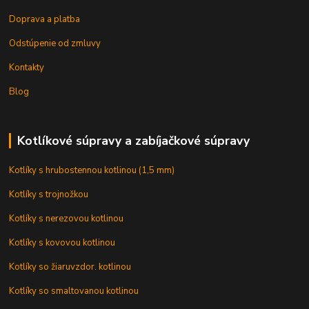
Doprava a platba
Odstúpenie od zmluvy
Kontakty
Blog
Kotlíkové súpravy a zabíjačkové súpravy
Kotlíky s hrubostennou kotlinou (1,5 mm)
Kotlíky s trojnožkou
Kotlíky s nerezovou kotlinou
Kotlíky s kovovou kotlinou
Kotlíky so žiaruvzdor. kotlinou
Kotlíky so smaltovanou kotlinou