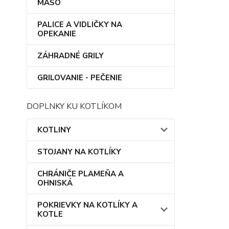
MÄSO
PALICE A VIDLIČKY NA
OPEKANIE
ZÁHRADNÉ GRILY
GRILOVANIE - PEČENIE
DOPLNKY KU KOTLÍKOM
KOTLINY
STOJANY NA KOTLÍKY
CHRÁNIČE PLAMEŇA A
OHNISKÁ
POKRIEVKY NA KOTLÍKY A
KOTLE