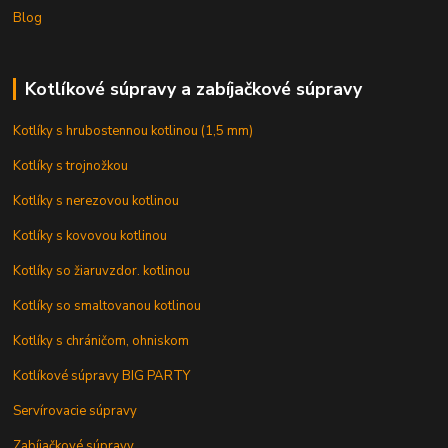
Blog
Kotlíkové súpravy a zabíjačkové súpravy
Kotlíky s hrubostennou kotlinou (1,5 mm)
Kotlíky s trojnožkou
Kotlíky s nerezovou kotlinou
Kotlíky s kovovou kotlinou
Kotlíky so žiaruvzdor. kotlinou
Kotlíky so smaltovanou kotlinou
Kotlíky s chráničom, ohniskom
Kotlíkové súpravy BIG PARTY
Servírovacie súpravy
Zabíjačkové súpravy