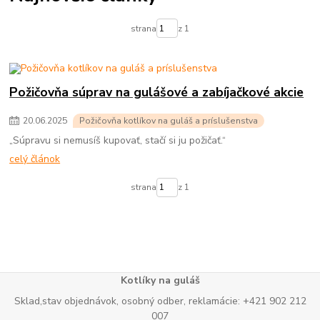
strana
z 1
Požičovňa súprav na gulášové a zabíjačkové akcie
20
.
06
.
2025
Požičovňa kotlíkov na guláš a príslušenstva
„Súpravu si nemusíš kupovať, stačí si ju požičať.“
celý článok
strana
z 1
Kotlíky na guláš
Sklad,stav objednávok, osobný odber, reklamácie: +421 902 212
007