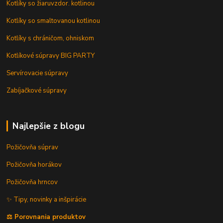
Kotlíky so žiaruvzdor. kotlinou
Kotlíky so smaltovanou kotlinou
Kotlíky s chráničom, ohniskom
Kotlíkové súpravy BIG PARTY
Servírovacie súpravy
Zabíjačkové súpravy
Najlepšie z blogu
Požičovňa súprav
Požičovňa horákov
Požičovňa hrncov
✨ Tipy, novinky a inšpirácie
⚖️ Porovnania produktov