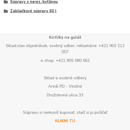
Súpravy s nerez. kotlinou
Zabíjačkové súpravy 60 l
Kotlíky na guláš
Sklad,stav objednávok, osobný odber, reklamácie: +421 902 212
007
e-shop: +421 905 580 562
Sklad a osobné odbery
Areál PD - Viničné
Družstevná ulica 33
Súpravu si nemusíš kupovať, stačí si ju požičať
KLIKNI TU