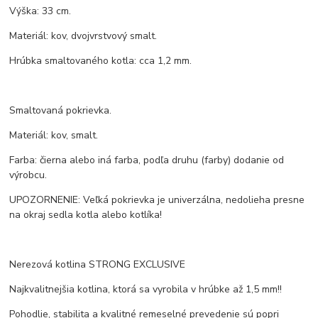
Výška: 33 cm.
Materiál: kov, dvojvrstvový smalt.
Hrúbka smaltovaného kotla: cca 1,2 mm.
Smaltovaná pokrievka.
Materiál: kov, smalt.
Farba: čierna alebo iná farba, podľa druhu (farby) dodanie od
výrobcu.
UPOZORNENIE: Veľká pokrievka je univerzálna, nedolieha presne
na okraj sedla kotla alebo kotlíka!
Nerezová kotlina STRONG EXCLUSIVE
Najkvalitnejšia kotlina, ktorá sa vyrobila v hrúbke až 1,5 mm!!
Pohodlie, stabilita a kvalitné remeselné prevedenie sú popri