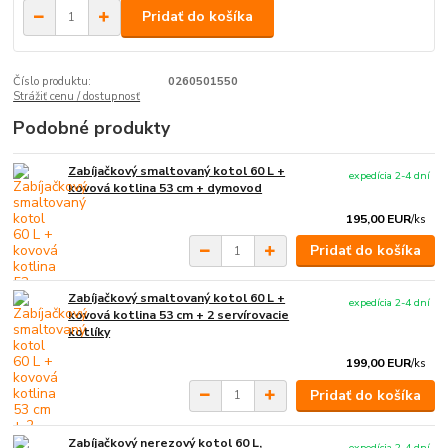
Pridať do košíka
Číslo produktu:
0260501550
Strážiť cenu / dostupnosť
Podobné produkty
Zabíjačkový smaltovaný kotol 60 L +
expedícia 2-4 dní
kovová kotlina 53 cm + dymovod
195,00 EUR
/
ks
Pridať do košíka
Zabíjačkový smaltovaný kotol 60 L +
expedícia 2-4 dní
kovová kotlina 53 cm + 2 servírovacie
kotlíky
199,00 EUR
/
ks
Pridať do košíka
Zabíjačkový nerezový kotol 60 L,
expedícia 2-4 dní