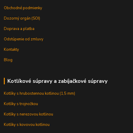
Obchodné podmienky
Dozorný orgán (SOI)
Doprava a platba
Odstúpenie od zmluvy
Kontakty
Blog
Kotlíkové súpravy a zabíjačkové súpravy
Kotlíky s hrubostennou kotlinou (1,5 mm)
Kotlíky s trojnožkou
Kotlíky s nerezovou kotlinou
Kotlíky s kovovou kotlinou