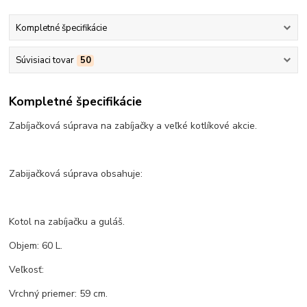
Kompletné špecifikácie
Súvisiaci tovar
50
Kompletné špecifikácie
Zabíjačková súprava na zabíjačky a veľké kotlíkové akcie.
Zabijačková súprava obsahuje:
Kotol na zabíjačku a guláš.
Objem: 60 L.
Veľkosť:
Vrchný priemer: 59 cm.