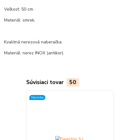
Veľkosť: 50 cm.
Materiál: smrek.
Kvalitná nerezová naberačka.
Materiál: nerez INOX (antikor).
Súvisiaci tovar
50
Novinka
Novinka