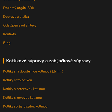
Dozorný orgán (SOI)
Doprava a platba
Odstúpenie od zmluvy
Kontakty
Blog
Kotlíkové súpravy a zabíjačkové súpravy
Kotlíky s hrubostennou kotlinou (1,5 mm)
Kotlíky s trojnožkou
Kotlíky s nerezovou kotlinou
Kotlíky s kovovou kotlinou
Kotlíky so žiaruvzdor. kotlinou