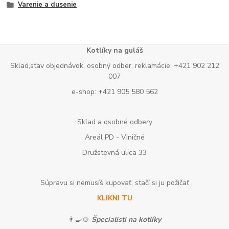
Varenie a dusenie
Kotlíky na guláš
Sklad,stav objednávok, osobný odber, reklamácie: +421 902 212
007
e-shop: +421 905 580 562
Sklad a osobné odbery
Areál PD - Viničné
Družstevná ulica 33
Súpravu si nemusíš kupovať, stačí si ju požičať
KLIKNI TU
👨‍🍳🍲
Špecialisti na kotlíky