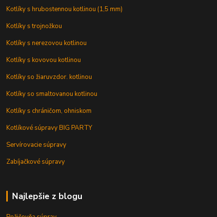
Kotlíky s hrubostennou kotlinou (1,5 mm)
Kotlíky s trojnožkou
Kotlíky s nerezovou kotlinou
Kotlíky s kovovou kotlinou
Kotlíky so žiaruvzdor. kotlinou
Kotlíky so smaltovanou kotlinou
Kotlíky s chráničom, ohniskom
Kotlíkové súpravy BIG PARTY
Servírovacie súpravy
Zabíjačkové súpravy
Najlepšie z blogu
Požičovňa súprav