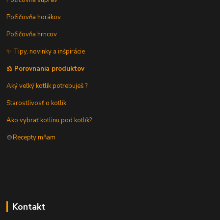
Požičovňa horákov
Požičovňa hrncov
✨ Tipy, novinky a inšpirácie
⚖️ Porovnania produktov
Aký veľký kotlík potrebuješ ?
Starostlivosť o kotlík
Ako vybrať kotlinu pod kotlík?
🍲
Recepty mňam
Kontakt